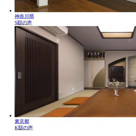
神奈川県
S邸の声
東京都
K邸の声