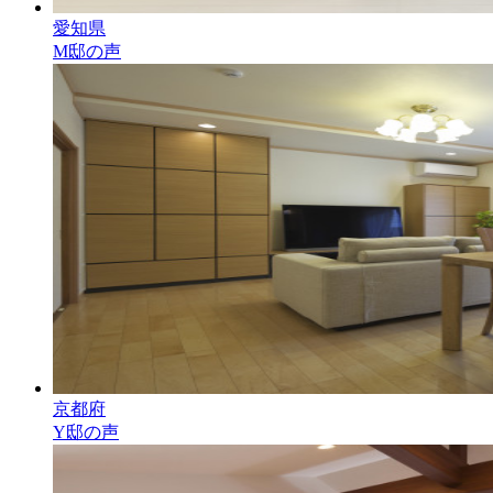
愛知県
M邸の声
京都府
Y邸の声