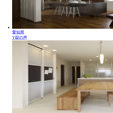
愛知県
Y邸の声