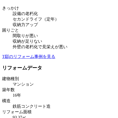
きっかけ
設備の老朽化
セカンドライフ（定年）
収納力アップ
困りごと
間取りが悪い
収納が足りない
外壁の老朽化で見栄えが悪い
T邸のリフォーム事例を見る
リフォームデータ
建物種別
マンション
築年数
16年
構造
鉄筋コンクリート造
リフォーム面積
93.37㎡