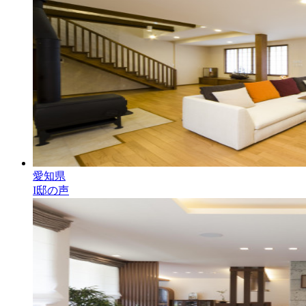
愛知県
I邸の声