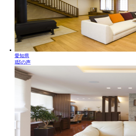
愛知県
I邸の声