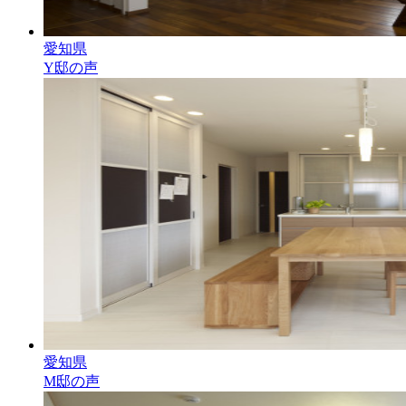
愛知県
Y邸の声
愛知県
M邸の声