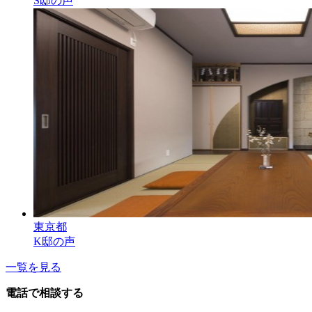
S邸の声
東京都
K邸の声
一覧を見る
電話で相談する