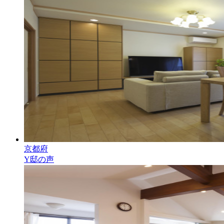
京都府
Y邸の声