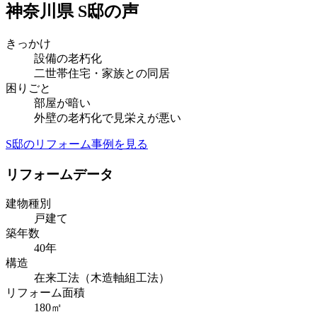
神奈川県 S邸の声
きっかけ
設備の老朽化
二世帯住宅・家族との同居
困りごと
部屋が暗い
外壁の老朽化で見栄えが悪い
S邸のリフォーム事例を見る
リフォームデータ
建物種別
戸建て
築年数
40年
構造
在来工法（木造軸組工法）
リフォーム面積
180㎡