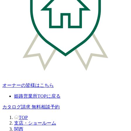
オーナーの皆様はこちら
姫路営業所TOPに戻る
カタログ請求
無料相談予約
TOP
支店・ショールーム
関西