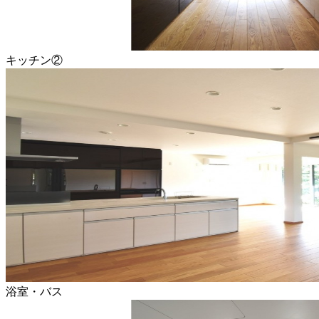
キッチン②
浴室・バス