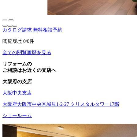
カタログ請求
無料相談予約
閲覧履歴
0/0件
全ての閲覧履歴を見る
リフォームの
ご相談はお近くの支店へ
大阪府の支店
大阪中央支店
大阪府大阪市中央区城見1-2-27 クリスタルタワー17階
ショールーム