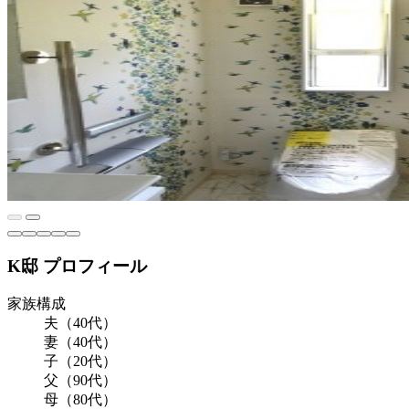
K邸 プロフィール
家族構成
夫（40代）
妻（40代）
子（20代）
父（90代）
母（80代）