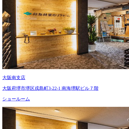
大阪南支店
大阪府堺市堺区戎島町3-22-1 南海堺駅ビル７階
ショールーム