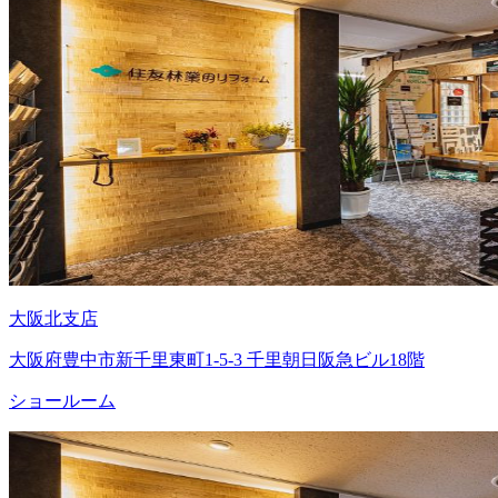
大阪北支店
大阪府豊中市新千里東町1-5-3 千里朝日阪急ビル18階
ショールーム