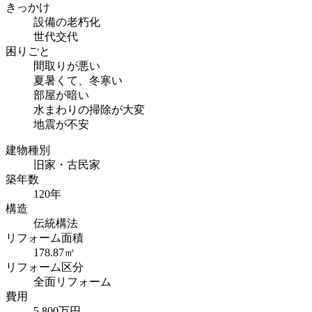
きっかけ
設備の老朽化
世代交代
困りごと
間取りが悪い
夏暑くて、冬寒い
部屋が暗い
水まわりの掃除が大変
地震が不安
建物種別
旧家・古民家
築年数
120年
構造
伝統構法
リフォーム面積
178.87㎡
リフォーム区分
全面リフォーム
費用
5,800万円