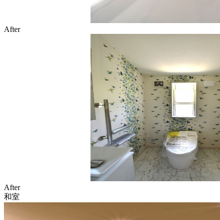
After
After
和室