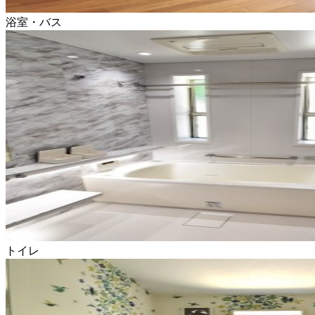
浴室・バス
トイレ