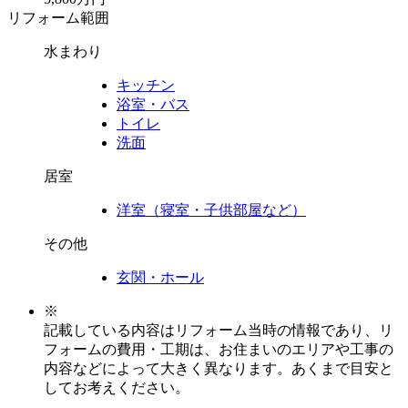
リフォーム範囲
水まわり
キッチン
浴室・バス
トイレ
洗面
居室
洋室（寝室・子供部屋など）
その他
玄関・ホール
※
記載している内容はリフォーム当時の情報であり、リ
フォームの費用・工期は、お住まいのエリアや工事の
内容などによって大きく異なります。あくまで目安と
してお考えください。