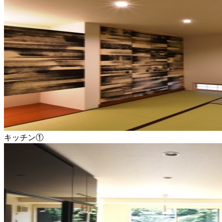
キッチン①