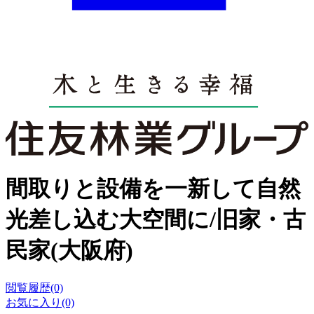
間取りと設備を一新して自然
光差し込む大空間に/旧家・古
民家(大阪府)
閲覧履歴(0)
お気に入り(0)