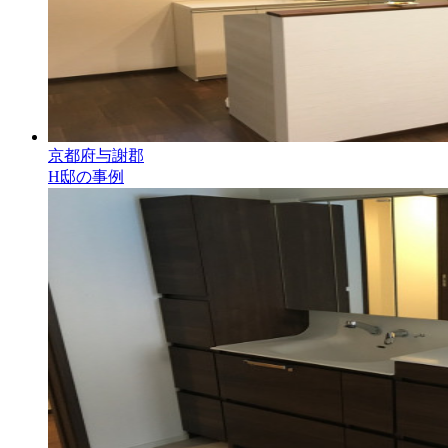
京都府与謝郡
H邸の事例