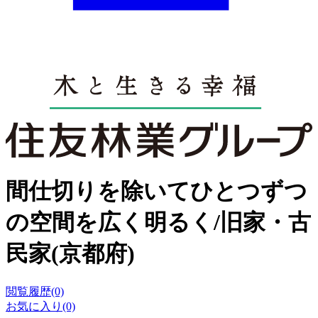
間仕切りを除いてひとつずつ
の空間を広く明るく/旧家・古
民家(京都府)
閲覧履歴(0)
お気に入り(0)