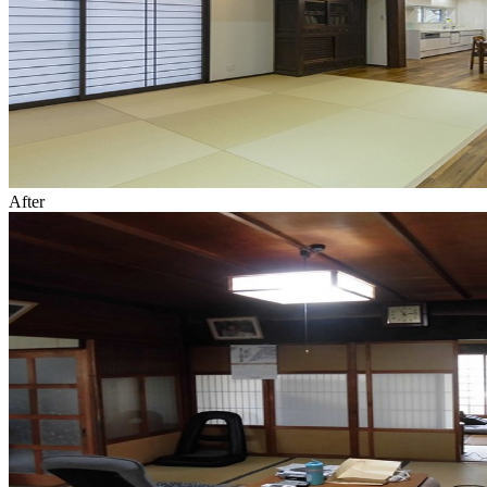
After