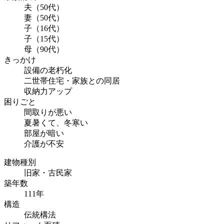
夫（50代）
妻（50代）
子（16代）
子（15代）
母（90代）
きっかけ
設備の老朽化
二世帯住宅・家族との同居
収納力アップ
困りごと
間取りが悪い
夏暑くて、冬寒い
部屋が暗い
介護が不安
建物種別
旧家・古民家
築年数
111年
構造
伝統構法