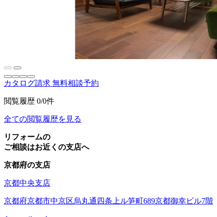
カタログ請求
無料相談予約
閲覧履歴
0/0件
全ての閲覧履歴を見る
リフォームの
ご相談はお近くの支店へ
京都府の支店
京都中央支店
京都府京都市中京区烏丸通四条上ル笋町689京都御幸ビル7階