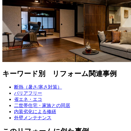
キーワード別 リフォーム関連事例
断熱（暑さ/寒さ対策）
バリアフリー
省エネ・エコ
二世帯住宅・家族との同居
内装劣化による修繕
外壁メンテナンス