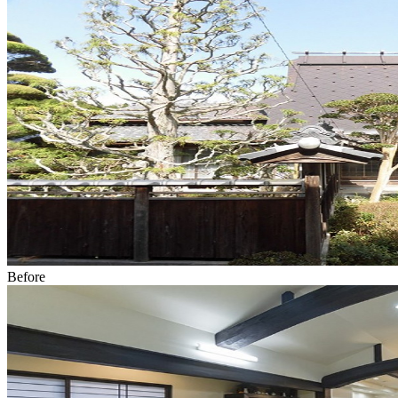
Before