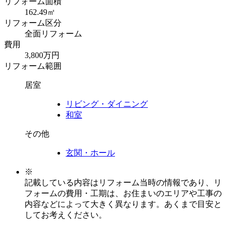
リフォーム面積
162.49㎡
リフォーム区分
全面リフォーム
費用
3,800万円
リフォーム範囲
居室
リビング・ダイニング
和室
その他
玄関・ホール
※
記載している内容はリフォーム当時の情報であり、リ
フォームの費用・工期は、お住まいのエリアや工事の
内容などによって大きく異なります。あくまで目安と
してお考えください。