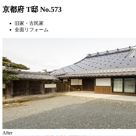
京都府 T邸 No.573
旧家・古民家
全面リフォーム
After