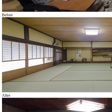
Before
After