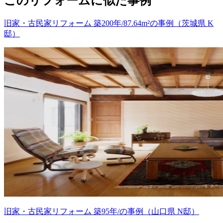
このリフォームに似た事例
旧家・古民家リフォーム 築200年/87.64m²の事例（茨城県 K
邸）
旧家・古民家リフォーム 築95年/の事例（山口県 N邸）