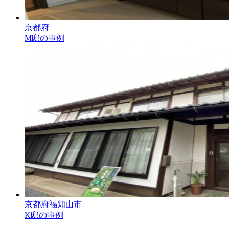
京都府
M邸の事例
京都府福知山市
K邸の事例