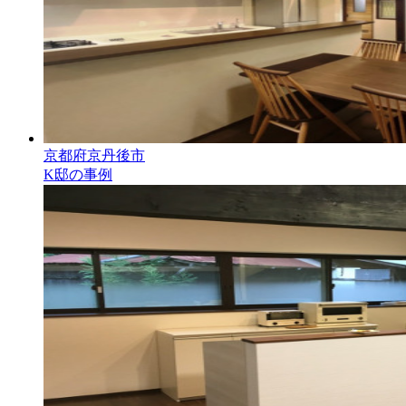
京都府京丹後市
K邸の事例