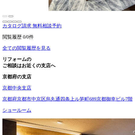
カタログ請求
無料相談予約
閲覧履歴
0/0件
全ての閲覧履歴を見る
リフォームの
ご相談はお近くの支店へ
京都府の支店
京都中央支店
京都府京都市中京区烏丸通四条上ル笋町689京都御幸ビル7階
ショールーム