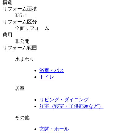
構造
リフォーム面積
335㎡
リフォーム区分
全面リフォーム
費用
非公開
リフォーム範囲
水まわり
浴室・バス
トイレ
居室
リビング・ダイニング
洋室（寝室・子供部屋など）
その他
玄関・ホール