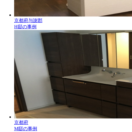
京都府与謝郡
H邸の事例
京都府
M邸の事例