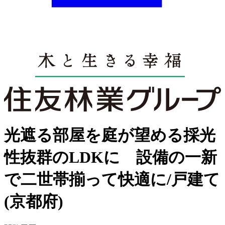
光遮る部屋を庭が望める採光
性抜群のLDKに 設備の一新
で二世帯揃って快適に/戸建て
(京都府)