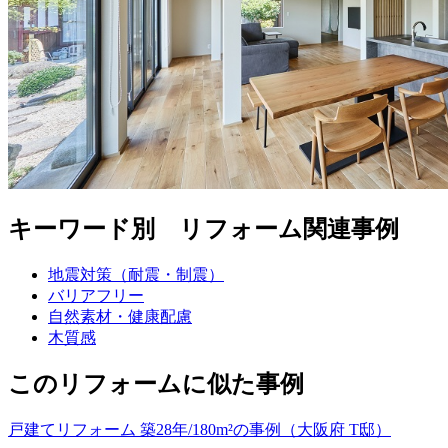
キーワード別 リフォーム関連事例
地震対策（耐震・制震）
バリアフリー
自然素材・健康配慮
木質感
このリフォームに似た事例
戸建てリフォーム 築28年/180m²の事例（大阪府 T邸）