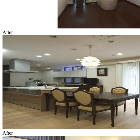
After
After