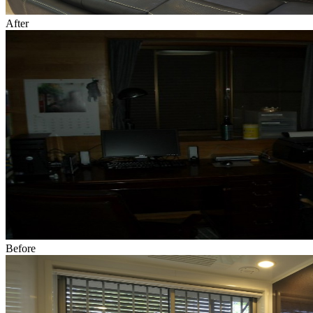
After
Before