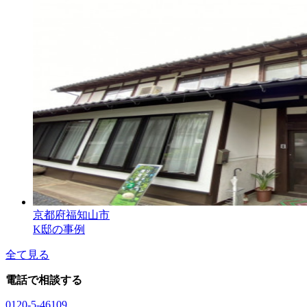
京都府福知山市
K邸の事例
全て見る
電話で相談する
0120-5-46109