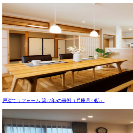
戸建てリフォーム 築27年/の事例（兵庫県 O邸）