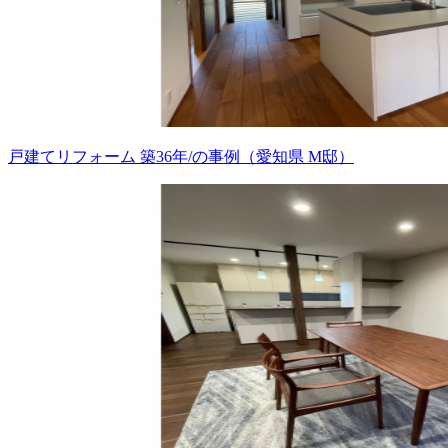
戸建てリフォーム 築36年/の事例（愛知県 M邸）