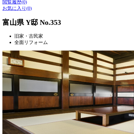
閲覧履歴(0)
お気に入り(0)
富山県 Y邸 No.353
旧家・古民家
全面リフォーム