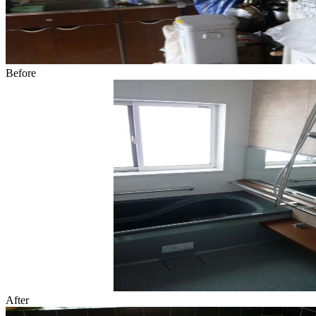
Before
After