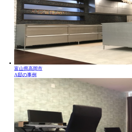
富山県高岡市
A邸の事例