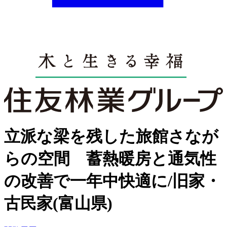
立派な梁を残した旅館さなが
らの空間 蓄熱暖房と通気性
の改善で一年中快適に/旧家・
古民家(富山県)