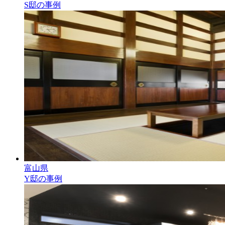
S邸の事例
富山県
Y邸の事例