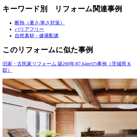
キーワード別 リフォーム関連事例
断熱（暑さ/寒さ対策）
バリアフリー
自然素材・健康配慮
このリフォームに似た事例
旧家・古民家リフォーム 築200年/87.64m²の事例（茨城県 K
邸）