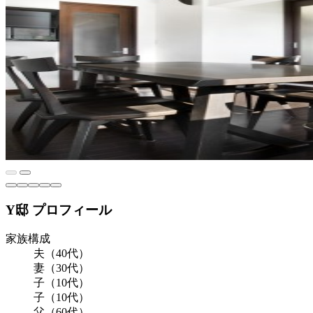
Y邸 プロフィール
家族構成
夫（40代）
妻（30代）
子（10代）
子（10代）
父（60代）