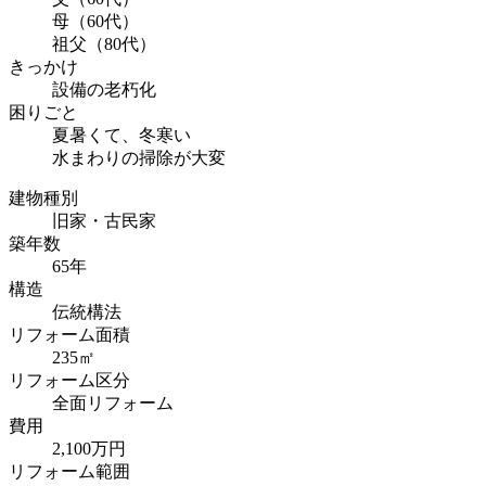
母（60代）
祖父（80代）
きっかけ
設備の老朽化
困りごと
夏暑くて、冬寒い
水まわりの掃除が大変
建物種別
旧家・古民家
築年数
65年
構造
伝統構法
リフォーム面積
235㎡
リフォーム区分
全面リフォーム
費用
2,100万円
リフォーム範囲