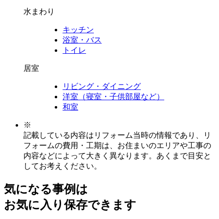
水まわり
キッチン
浴室・バス
トイレ
居室
リビング・ダイニング
洋室（寝室・子供部屋など）
和室
※
記載している内容はリフォーム当時の情報であり、リ
フォームの費用・工期は、お住まいのエリアや工事の
内容などによって大きく異なります。あくまで目安と
してお考えください。
気になる事例は
お気に入り保存できます