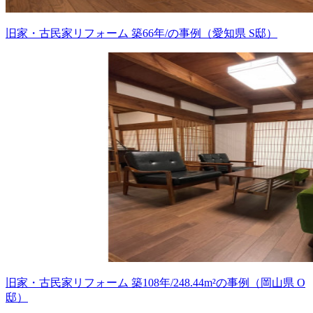
旧家・古民家リフォーム 築66年/の事例（愛知県 S邸）
旧家・古民家リフォーム 築108年/248.44m²の事例（岡山県 O
邸）