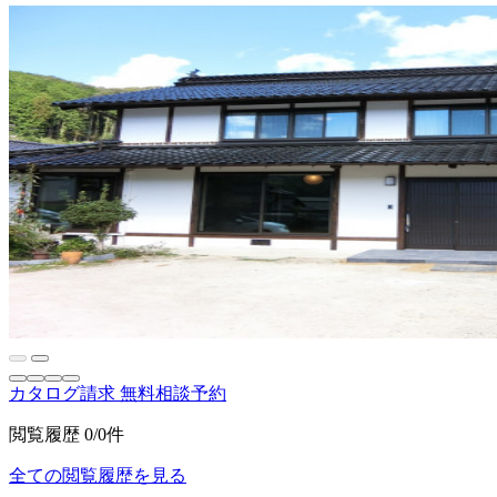
カタログ請求
無料相談予約
閲覧履歴
0/0件
全ての閲覧履歴を見る