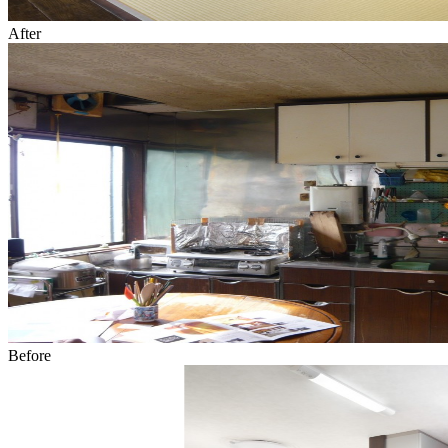
After
Before