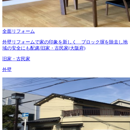
全面リフォーム
外壁リフォームで家の印象を新しく ブロック塀を除去し地
域の安全にも配慮/旧家・古民家(大阪府)
旧家・古民家
外壁