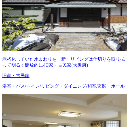
老朽化していた水まわりを一新 リビングは仕切りを取り払
って明るく開放的に/旧家・古民家(大阪府)
旧家・古民家
浴室・バス/トイレ/リビング・ダイニング/和室/玄関・ホール