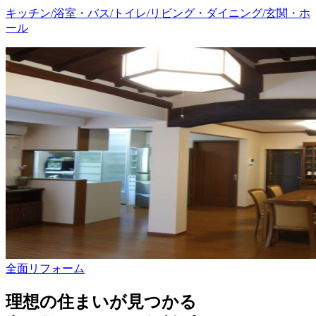
キッチン/浴室・バス/トイレ/リビング・ダイニング/玄関・ホ
ール
全面リフォーム
理想の住まいが見つかる