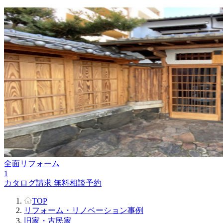
全面リフォーム
1
カタログ請求
無料相談予約
TOP
リフォーム・リノベーション事例
旧家・古民家