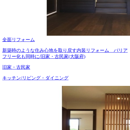
全面リフォーム
新築時のような住み心地を取り戻す内装リフォーム バリア
フリー化も同時に/旧家・古民家(大阪府)
旧家・古民家
キッチン/リビング・ダイニング