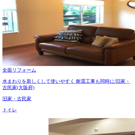
全面リフォーム
水まわりを新しくして使いやすく 耐震工事も同時に/旧家・
古民家(大阪府)
旧家・古民家
トイレ