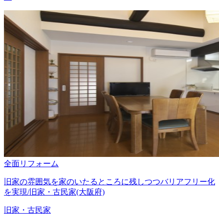
全面リフォーム
旧家の雰囲気を家のいたるところに残しつつバリアフリー化
を実現/旧家・古民家(大阪府)
旧家・古民家