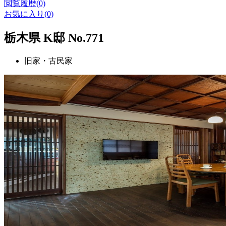
閲覧履歴(0)
お気に入り(0)
栃木県 K邸 No.771
旧家・古民家