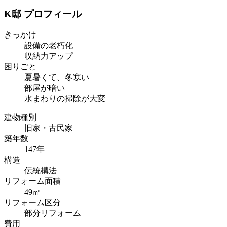
K邸 プロフィール
きっかけ
設備の老朽化
収納力アップ
困りごと
夏暑くて、冬寒い
部屋が暗い
水まわりの掃除が大変
建物種別
旧家・古民家
築年数
147年
構造
伝統構法
リフォーム面積
49㎡
リフォーム区分
部分リフォーム
費用