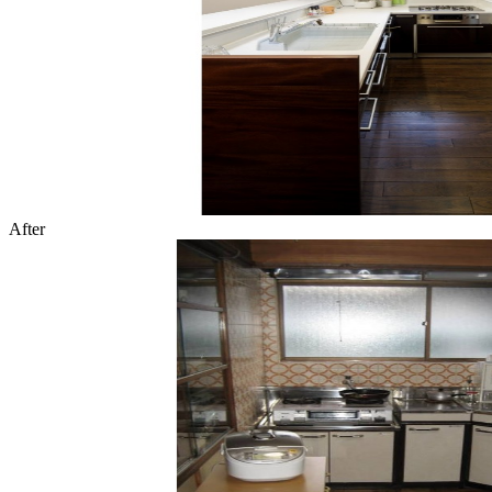
After