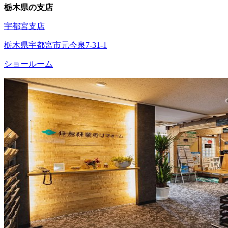
栃木県の支店
宇都宮支店
栃木県宇都宮市元今泉7-31-1
ショールーム