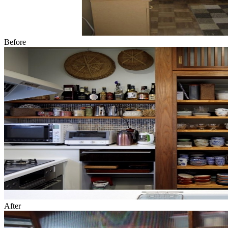
Before
After