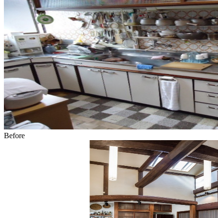
Before