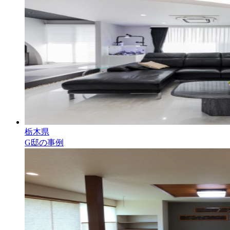
栃木県
G邸の事例