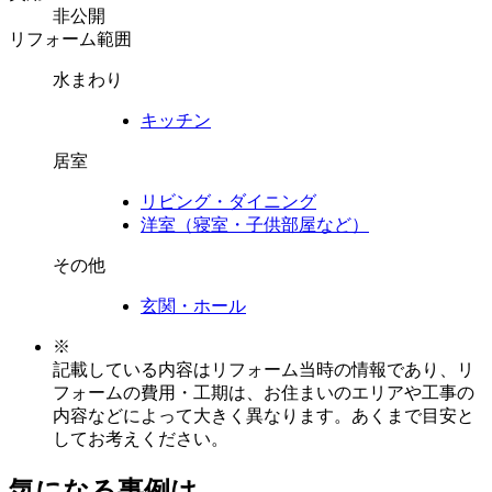
非公開
リフォーム範囲
水まわり
キッチン
居室
リビング・ダイニング
洋室（寝室・子供部屋など）
その他
玄関・ホール
※
記載している内容はリフォーム当時の情報であり、リ
フォームの費用・工期は、お住まいのエリアや工事の
内容などによって大きく異なります。あくまで目安と
してお考えください。
気になる事例は