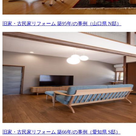
旧家・古民家リフォーム 築95年/の事例（山口県 N邸）
旧家・古民家リフォーム 築66年/の事例（愛知県 S邸）