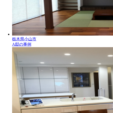
栃木県小山市
A邸の事例