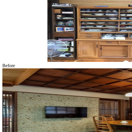
Before