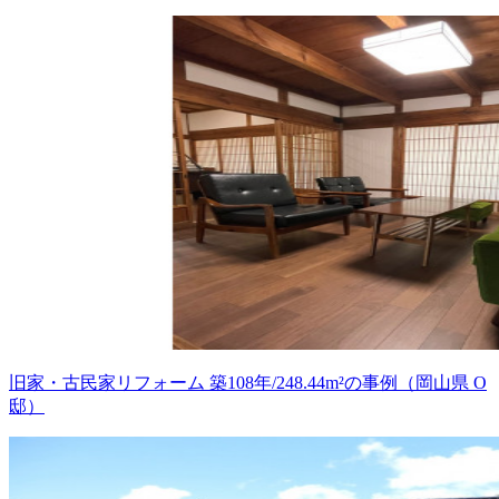
旧家・古民家リフォーム 築108年/248.44m²の事例（岡山県 O
邸）