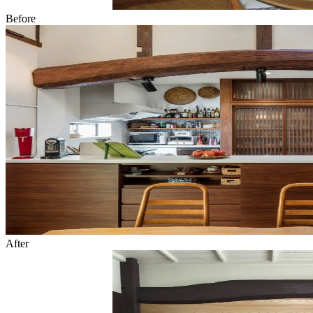
Before
After