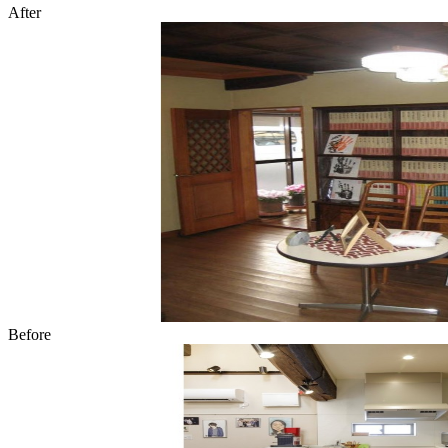
After
Before