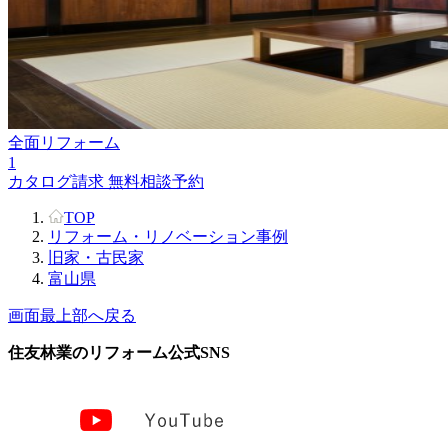
全面リフォーム
1
カタログ請求
無料相談予約
TOP
リフォーム・リノベーション事例
旧家・古民家
富山県
画面最上部へ戻る
住友林業のリフォーム公式SNS