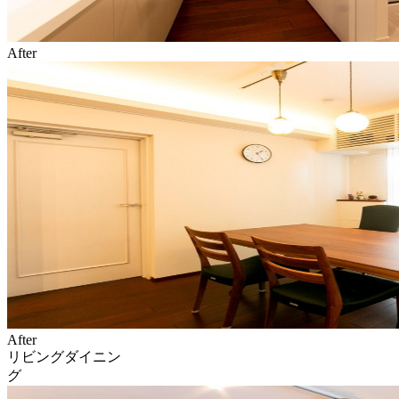
After
After
リビングダイニン
グ