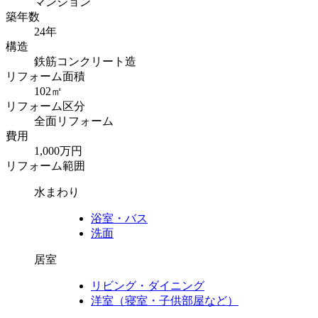
マンション
築年数
24年
構造
鉄筋コンクリート造
リフォーム面積
102㎡
リフォーム区分
全面リフォーム
費用
1,000万円
リフォーム範囲
水まわり
浴室・バス
洗面
居室
リビング・ダイニング
洋室（寝室・子供部屋など）