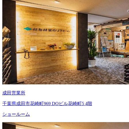
成田営業所
千葉県成田市花崎町969 DOビル花崎町5 4階
ショールーム