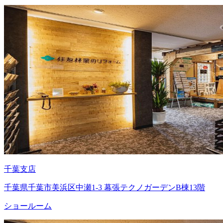
千葉支店
千葉県千葉市美浜区中瀬1-3 幕張テクノガーデンB棟13階
ショールーム