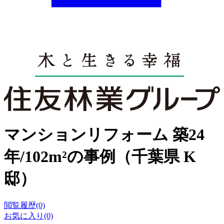
マンションリフォーム 築24
年/102m²の事例（千葉県 K
邸）
閲覧履歴(0)
お気に入り(0)