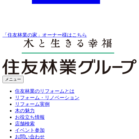
「住友林業の家」オーナー様はこちら
メニュー
住友林業のリフォームとは
リフォーム・リノベーション
リフォーム実例
木の魅力
お役立ち情報
店舗検索
イベント参加
お問い合わせ