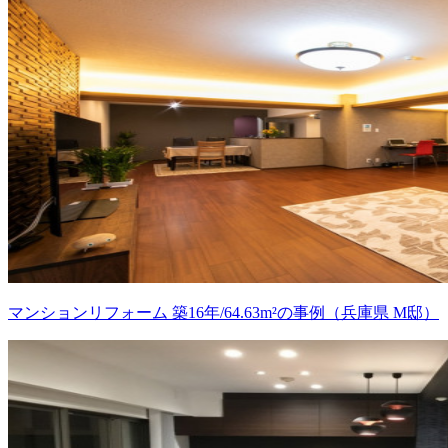
マンションリフォーム 築16年/64.63m²の事例（兵庫県 M邸）