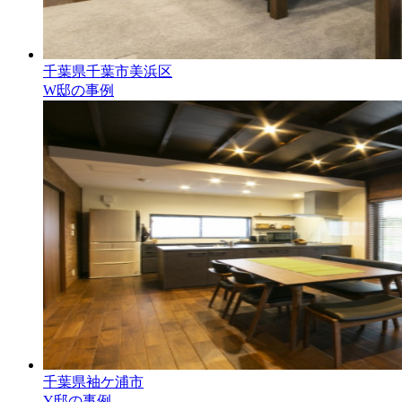
千葉県千葉市美浜区
W邸の事例
千葉県袖ケ浦市
Y邸の事例