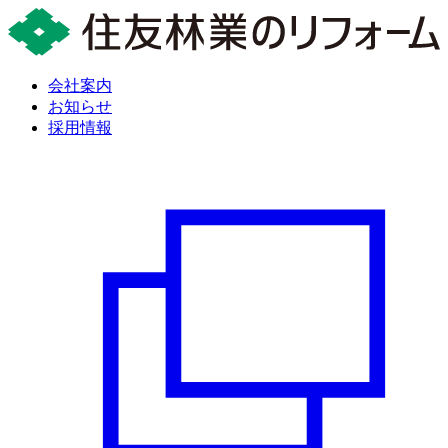
会社案内
お知らせ
採用情報