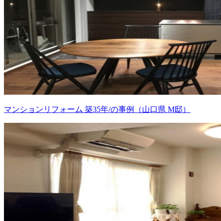
マンションリフォーム 築35年/の事例（山口県 M邸）