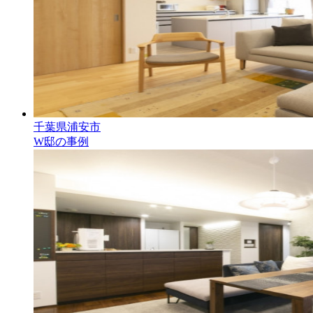
千葉県浦安市
W邸の事例