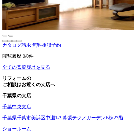
カタログ請求
無料相談予約
閲覧履歴
0/0件
全ての閲覧履歴を見る
リフォームの
ご相談はお近くの支店へ
千葉県の支店
千葉中央支店
千葉県千葉市美浜区中瀬1-3 幕張テクノガーデンB棟23階
ショールーム