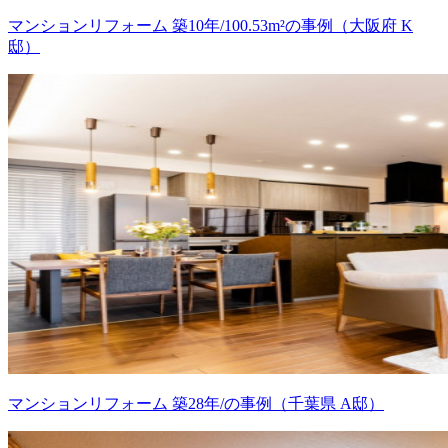
マンションリフォーム 築10年/100.53m²の事例（大阪府 K
邸）
マンションリフォーム 築28年/の事例（千葉県 A邸）