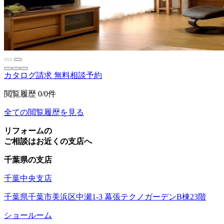
カタログ請求
無料相談予約
閲覧履歴
0/0件
全ての閲覧履歴を見る
リフォームの
ご相談はお近くの支店へ
千葉県の支店
千葉中央支店
千葉県千葉市美浜区中瀬1-3 幕張テクノガーデンB棟23階
ショールーム