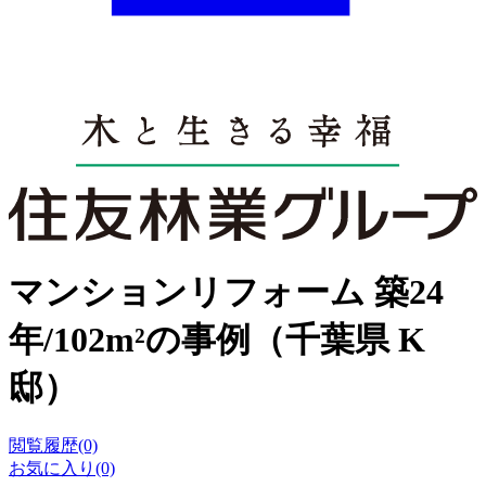
マンションリフォーム 築24
年/102m²の事例（千葉県 K
邸）
閲覧履歴(0)
お気に入り(0)