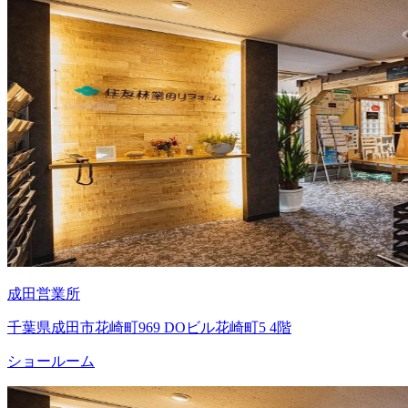
成田営業所
千葉県成田市花崎町969 DOビル花崎町5 4階
ショールーム