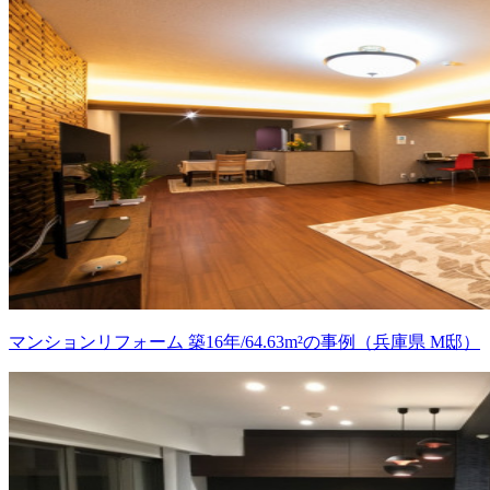
マンションリフォーム 築16年/64.63m²の事例（兵庫県 M邸）