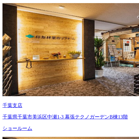
千葉支店
千葉県千葉市美浜区中瀬1-3 幕張テクノガーデンB棟13階
ショールーム