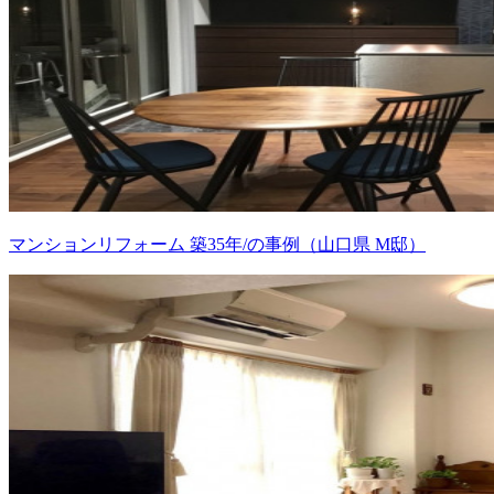
マンションリフォーム 築35年/の事例（山口県 M邸）