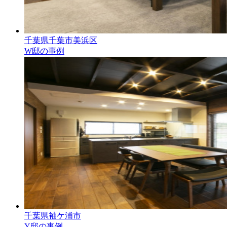
千葉県千葉市美浜区
W邸の事例
千葉県袖ケ浦市
Y邸の事例