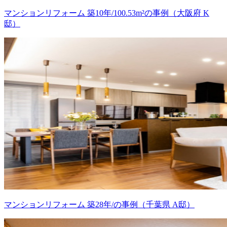
マンションリフォーム 築10年/100.53m²の事例（大阪府 K
邸）
マンションリフォーム 築28年/の事例（千葉県 A邸）