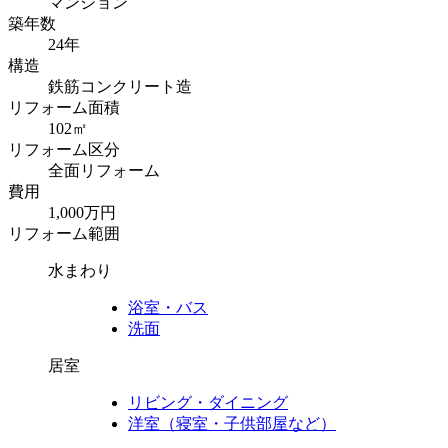
マンション
築年数
24年
構造
鉄筋コンクリート造
リフォーム面積
102㎡
リフォーム区分
全面リフォーム
費用
1,000万円
リフォーム範囲
水まわり
浴室・バス
洗面
居室
リビング・ダイニング
洋室（寝室・子供部屋など）