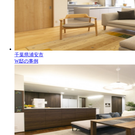
千葉県浦安市
W邸の事例