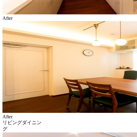
After
After
リビングダイニン
グ