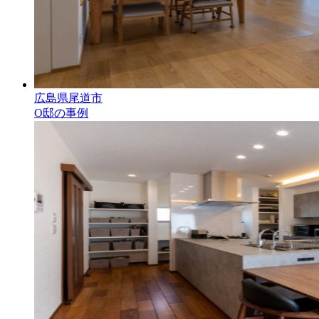
広島県尾道市
O邸の事例