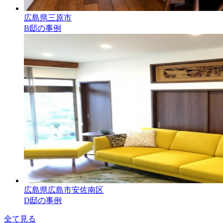
広島県三原市
B邸の事例
広島県広島市安佐南区
D邸の事例
全て見る