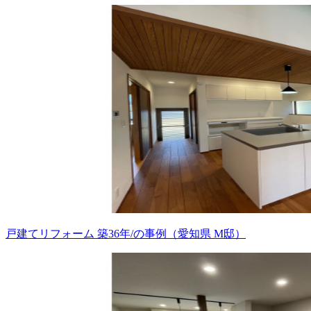
戸建てリフォーム 築36年/の事例（愛知県 M邸）