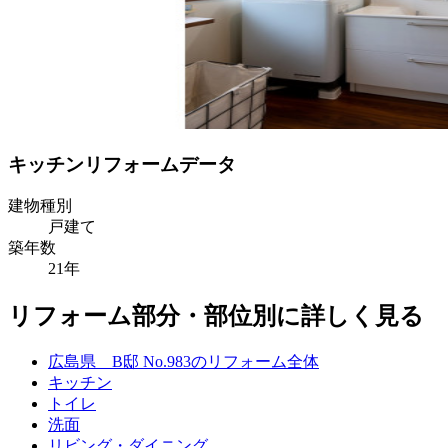
キッチンリフォームデータ
建物種別
戸建て
築年数
21年
リフォーム部分・部位別に詳しく見る
広島県 B邸 No.983のリフォーム全体
キッチン
トイレ
洗面
リビング・ダイニング