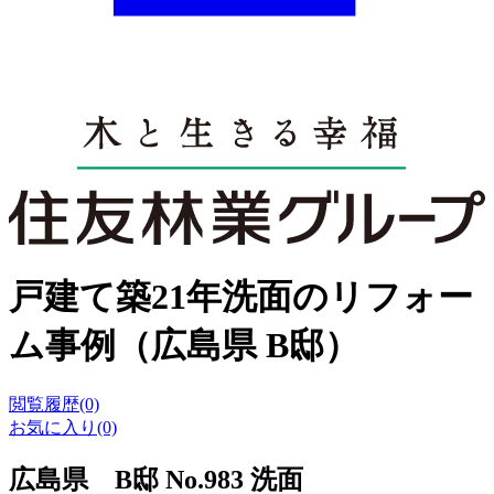
戸建て築21年洗面のリフォー
ム事例（広島県 B邸）
閲覧履歴(0)
お気に入り(0)
広島県 B邸 No.983 洗面