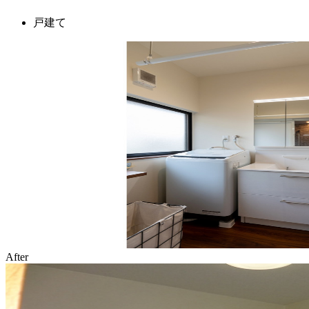
戸建て
After