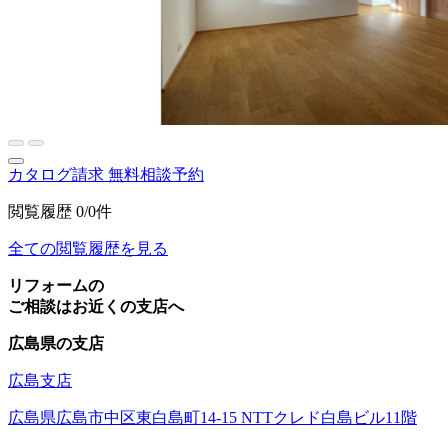
カタログ請求
無料相談予約
閲覧履歴
0/0件
全ての閲覧履歴を見る
リフォームの
ご相談はお近くの支店へ
広島県の支店
広島支店
広島県広島市中区東白島町14-15 NTTクレド白島ビル11階