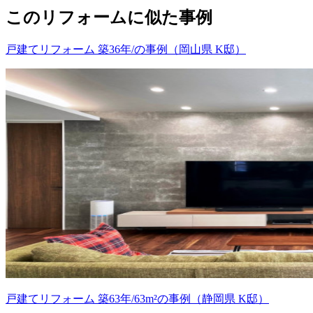
このリフォームに似た事例
戸建てリフォーム 築36年/の事例（岡山県 K邸）
戸建てリフォーム 築63年/63m²の事例（静岡県 K邸）