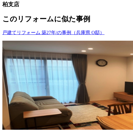
柏支店
このリフォームに似た事例
戸建てリフォーム 築27年/の事例（兵庫県 O邸）