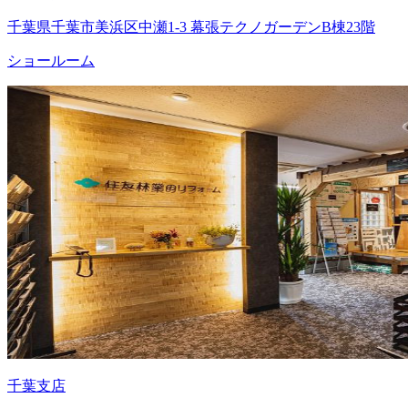
千葉県千葉市美浜区中瀬1-3 幕張テクノガーデンB棟23階
ショールーム
千葉支店