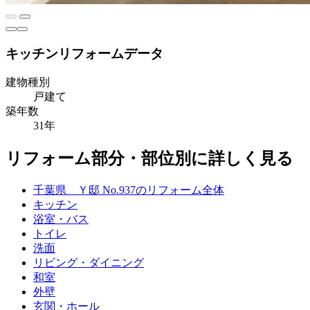
キッチンリフォームデータ
建物種別
戸建て
築年数
31年
リフォーム部分・部位別に詳しく見る
千葉県 Ｙ邸 No.937のリフォーム全体
キッチン
浴室・バス
トイレ
洗面
リビング・ダイニング
和室
外壁
玄関・ホール