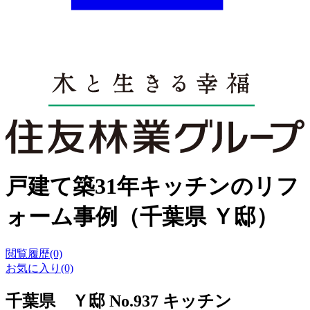
戸建て築31年キッチンのリフ
ォーム事例（千葉県 Ｙ邸）
閲覧履歴(0)
お気に入り(0)
千葉県 Ｙ邸 No.937 キッチン