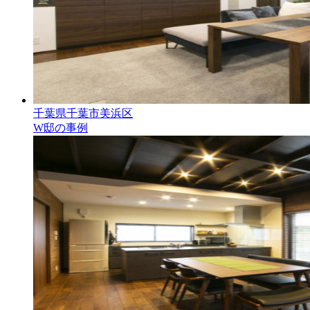
千葉県千葉市美浜区
W邸の事例