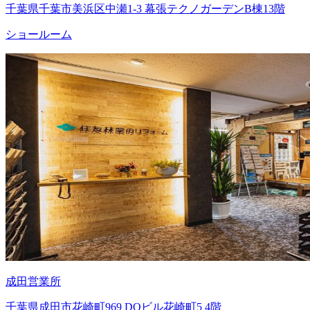
千葉県千葉市美浜区中瀬1-3 幕張テクノガーデンB棟13階
ショールーム
成田営業所
千葉県成田市花崎町969 DOビル花崎町5 4階