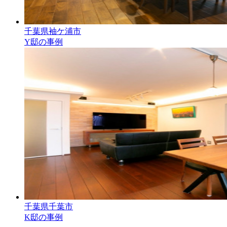
千葉県袖ケ浦市
Y邸の事例
千葉県千葉市
K邸の事例