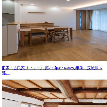
旧家・古民家リフォーム 築200年/87.64m²の事例（茨城県 K
邸）