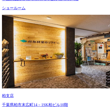
ショールーム
柏支店
千葉県柏市末広町14－1SK柏ビル10階