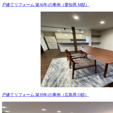
戸建てリフォーム 築36年/の事例（愛知県 M邸）
戸建てリフォーム 築39年/の事例（広島県 O邸）