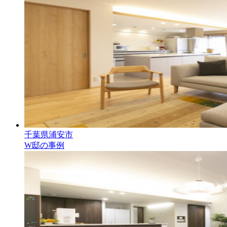
千葉県浦安市
W邸の事例