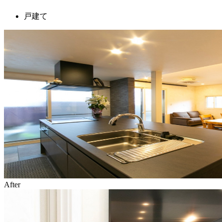
戸建て
After