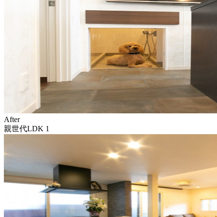
After
親世代LDK 1