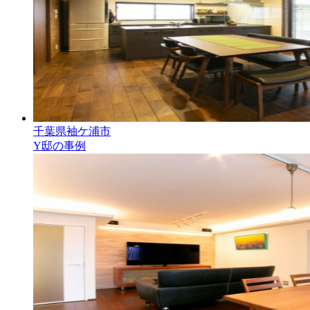
千葉県袖ケ浦市
Y邸の事例