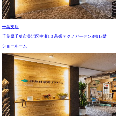
千葉支店
千葉県千葉市美浜区中瀬1-3 幕張テクノガーデンB棟13階
ショールーム