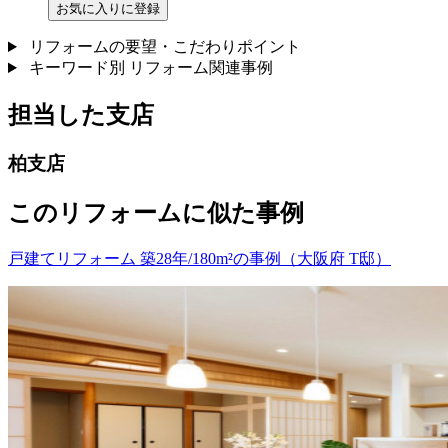
お気に入りに登録
リフォームの要望・こだわりポイント
キーワード別 リフォーム関連事例
担当した支店
柏支店
このリフォームに似た事例
戸建てリフォーム 築28年/180m²の事例（大阪府 T邸）