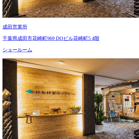
成田営業所
千葉県成田市花崎町969 DOビル花崎町5 4階
ショールーム