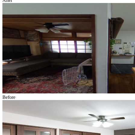
After
Before