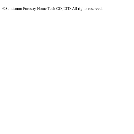
©Sumitomo Forestry Home Tech CO.,LTD.
All rights reserved.