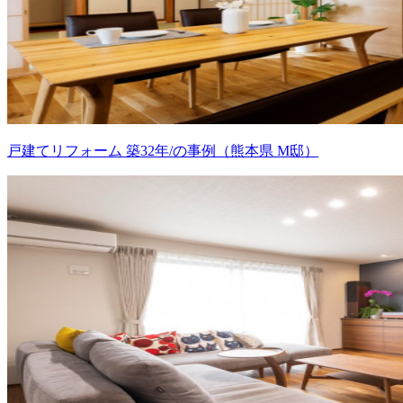
戸建てリフォーム 築32年/の事例（熊本県 M邸）