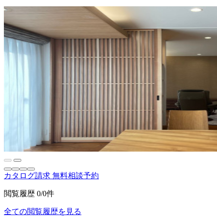
カタログ請求
無料相談予約
閲覧履歴
0/0件
全ての閲覧履歴を見る