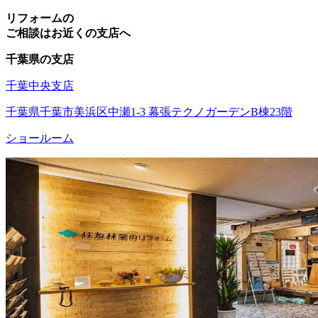
リフォームの
ご相談はお近くの支店へ
千葉県の支店
千葉中央支店
千葉県千葉市美浜区中瀬1-3 幕張テクノガーデンB棟23階
ショールーム