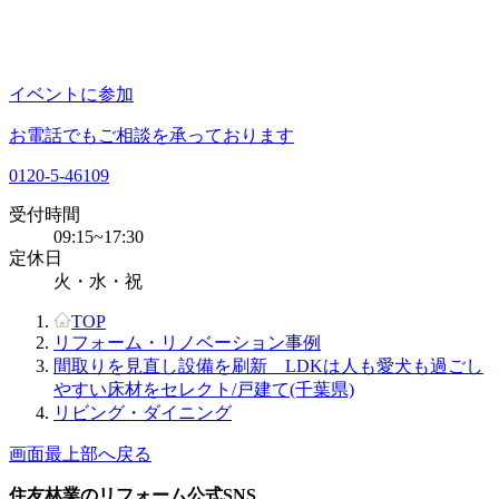
イベントに参加
お電話でもご相談を承っております
0120-5-46109
受付時間
09:15~17:30
定休日
火・水・祝
TOP
リフォーム・リノベーション事例
間取りを見直し設備を刷新 LDKは人も愛犬も過ごし
やすい床材をセレクト/戸建て(千葉県)
リビング・ダイニング
画面最上部へ戻る
住友林業のリフォーム公式SNS