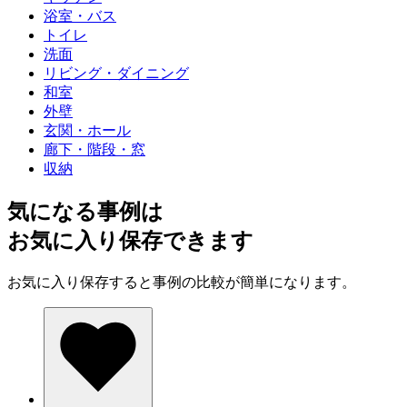
浴室・バス
トイレ
洗面
リビング・ダイニング
和室
外壁
玄関・ホール
廊下・階段・窓
収納
気になる事例は
お気に入り保存できます
お気に入り保存すると事例の比較が簡単になります。