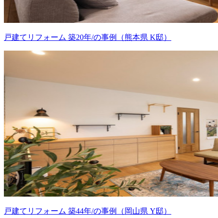
戸建てリフォーム 築20年/の事例（熊本県 K邸）
戸建てリフォーム 築44年/の事例（岡山県 Y邸）