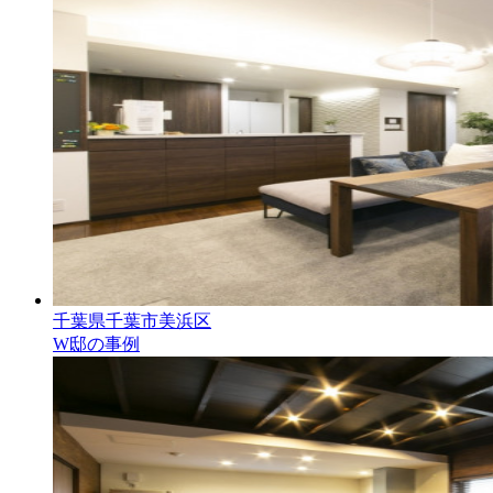
千葉県千葉市美浜区
W邸の事例