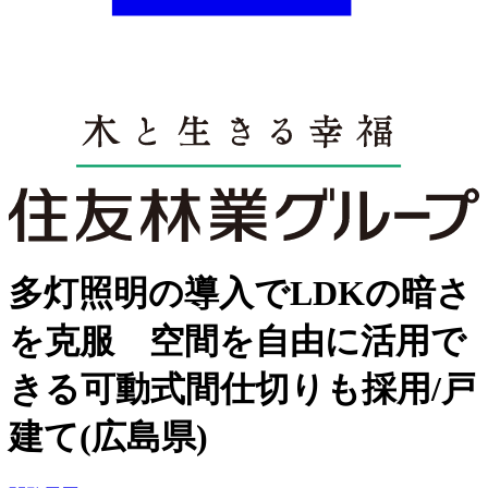
多灯照明の導入でLDKの暗さ
を克服 空間を自由に活用で
きる可動式間仕切りも採用/戸
建て(広島県)