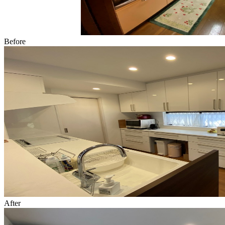
Before
After