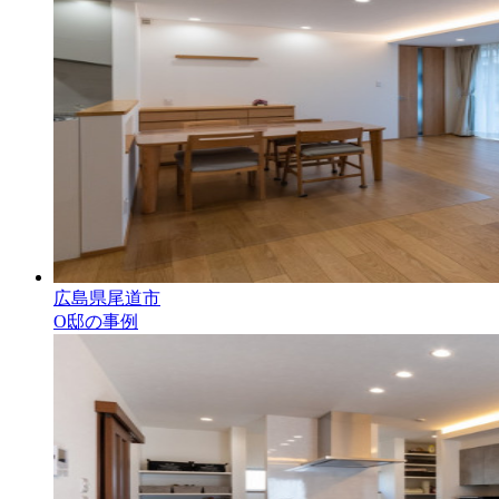
広島県尾道市
O邸の事例