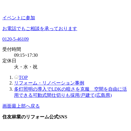
イベントに参加
お電話でもご相談を承っております
0120-5-46109
受付時間
09:15~17:30
定休日
火・水・祝
TOP
リフォーム・リノベーション事例
多灯照明の導入でLDKの暗さを克服 空間を自由に活
用できる可動式間仕切りも採用/戸建て(広島県)
画面最上部へ戻る
住友林業のリフォーム公式SNS