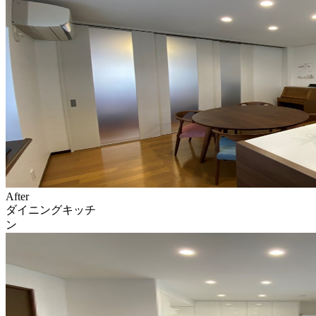
After
ダイニングキッチ
ン