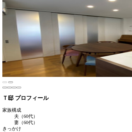
Ｔ邸 プロフィール
家族構成
夫（60代）
妻（60代）
きっかけ