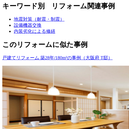
キーワード別 リフォーム関連事例
地震対策（耐震・制震）
設備機器交換
内装劣化による修繕
このリフォームに似た事例
戸建てリフォーム 築28年/180m²の事例（大阪府 T邸）