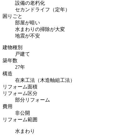
設備の老朽化
セカンドライフ（定年）
困りごと
部屋が暗い
水まわりの掃除が大変
地震が不安
建物種別
戸建て
築年数
27年
構造
在来工法（木造軸組工法）
リフォーム面積
リフォーム区分
部分リフォーム
費用
非公開
リフォーム範囲
水まわり