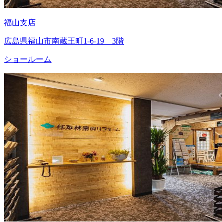
福山支店
広島県福山市南蔵王町1-6-19 3階
ショールーム