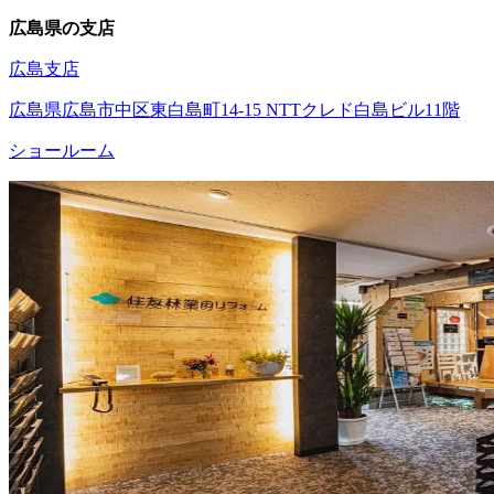
広島県の支店
広島支店
広島県広島市中区東白島町14-15 NTTクレド白島ビル11階
ショールーム