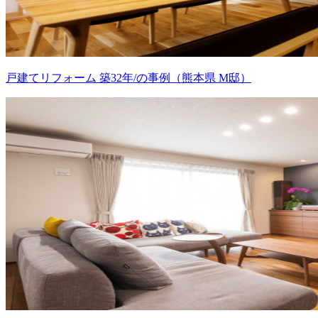
戸建てリフォーム 築32年/の事例（熊本県 M邸）