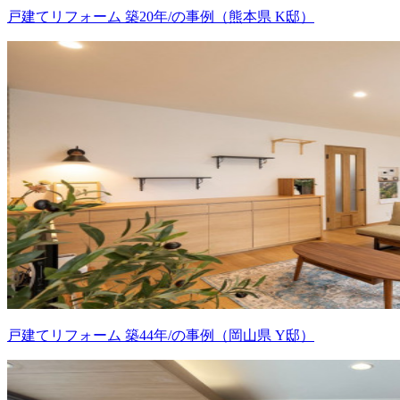
戸建てリフォーム 築20年/の事例（熊本県 K邸）
戸建てリフォーム 築44年/の事例（岡山県 Y邸）