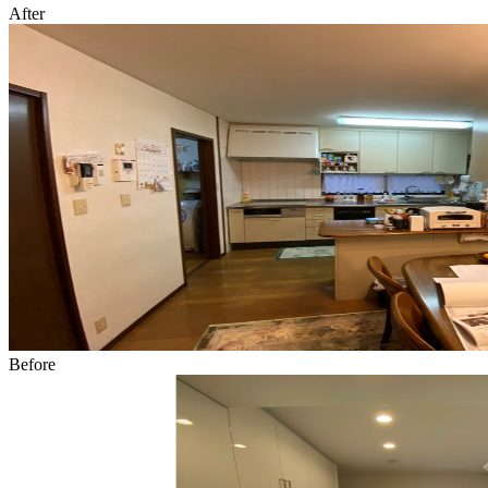
After
Before