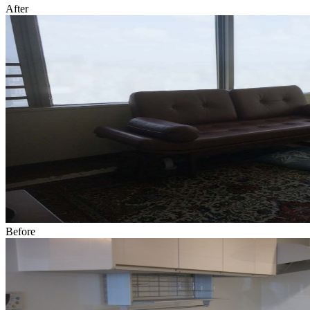
After
Before