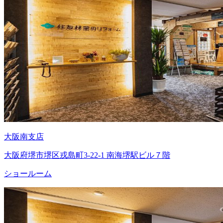
大阪南支店
大阪府堺市堺区戎島町3-22-1 南海堺駅ビル７階
ショールーム