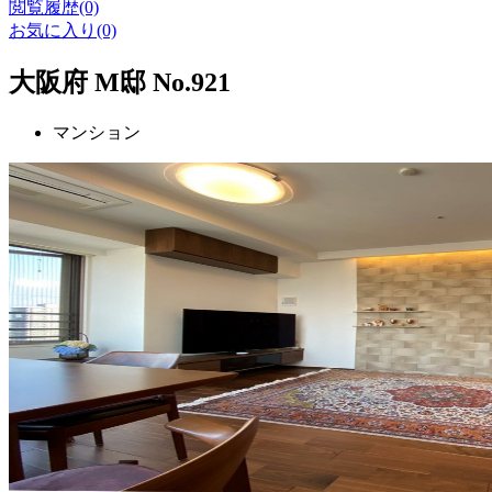
閲覧履歴(0)
お気に入り(0)
大阪府 M邸 No.921
マンション