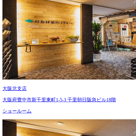
大阪北支店
大阪府豊中市新千里東町1-5-3 千里朝日阪急ビル18階
ショールーム