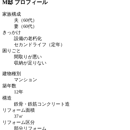
M邸 プロフィール
家族構成
夫（60代）
妻（60代）
きっかけ
設備の老朽化
セカンドライフ（定年）
困りごと
間取りが悪い
収納が足りない
建物種別
マンション
築年数
12年
構造
鉄骨・鉄筋コンクリート造
リフォーム面積
37㎡
リフォーム区分
部分リフォーム