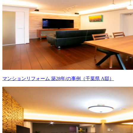
マンションリフォーム 築28年/の事例（千葉県 A邸）