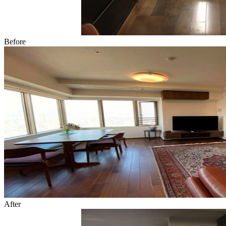
Before
After