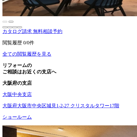
カタログ請求
無料相談予約
閲覧履歴
0/0件
全ての閲覧履歴を見る
リフォームの
ご相談はお近くの支店へ
大阪府の支店
大阪中央支店
大阪府大阪市中央区城見1-2-27 クリスタルタワー17階
ショールーム