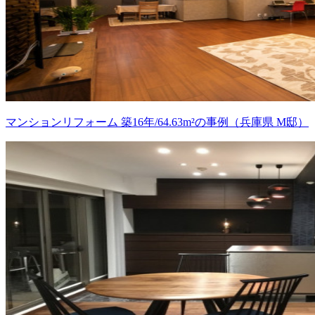
マンションリフォーム 築16年/64.63m²の事例（兵庫県 M邸）