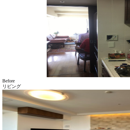
Before
リビング