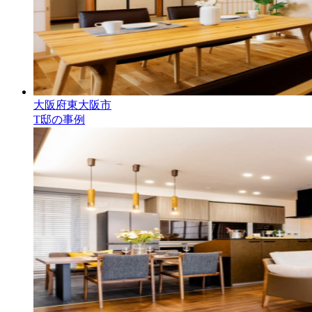
大阪府東大阪市
T邸の事例