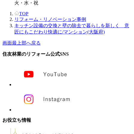
火・水・祝
TOP
リフォーム・リノベーション事例
キッチン設備の交換と壁の除去で暮らしを新しく 意
匠にもこだわり快適に/マンション(大阪府)
画面最上部へ戻る
住友林業のリフォーム公式SNS
お役立ち情報