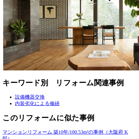
キーワード別 リフォーム関連事例
設備機器交換
内装劣化による修繕
このリフォームに似た事例
マンションリフォーム 築10年/100.53m²の事例（大阪府 K
邸）