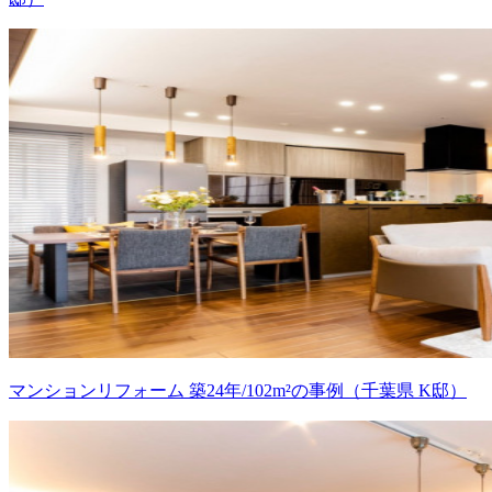
マンションリフォーム 築24年/102m²の事例（千葉県 K邸）