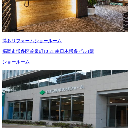
博多リフォームショールーム
福岡市博多区冷泉町10-21 南日本博多ビル1階
ショールーム