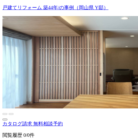
戸建てリフォーム 築44年/の事例（岡山県 Y邸）
カタログ請求
無料相談予約
閲覧履歴
0/0件