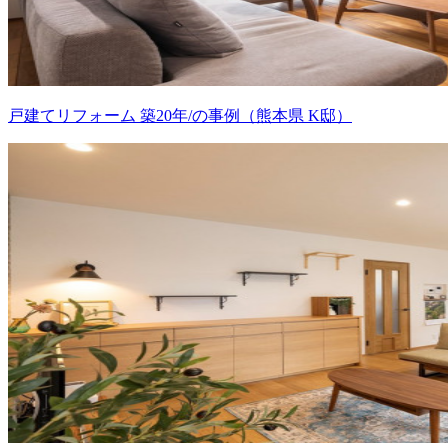
戸建てリフォーム 築20年/の事例（熊本県 K邸）