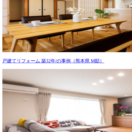
戸建てリフォーム 築32年/の事例（熊本県 M邸）