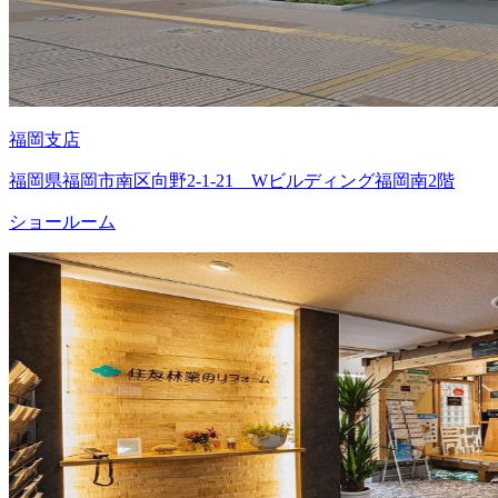
福岡支店
福岡県福岡市南区向野2-1-21 Wビルディング福岡南2階
ショールーム