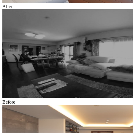
After
Before