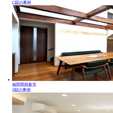
C邸の事例
福岡県朝倉市
S邸の事例