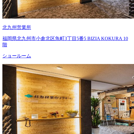
北九州営業所
福岡県北九州市小倉北区魚町3丁目5番5 BIZIA KOKURA 10
階
ショールーム