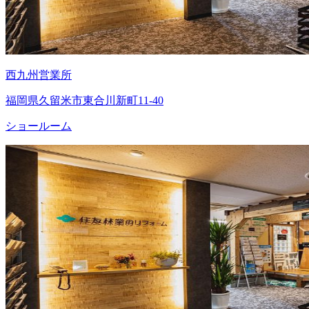
西九州営業所
福岡県久留米市東合川新町11-40
ショールーム