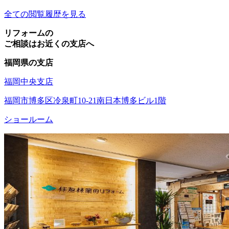
全ての閲覧履歴を見る
リフォームの
ご相談はお近くの支店へ
福岡県の支店
福岡中央支店
福岡市博多区冷泉町10-21南日本博多ビル1階
ショールーム