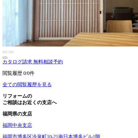
カタログ請求
無料相談予約
閲覧履歴
0/0件
全ての閲覧履歴を見る
リフォームの
ご相談はお近くの支店へ
福岡県の支店
福岡中央支店
福岡市博多区冷泉町10-21南日本博多ビル1階