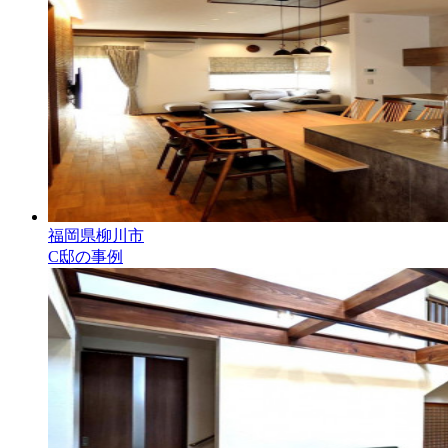
福岡県柳川市
C邸の事例