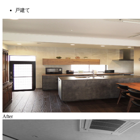
戸建て
After