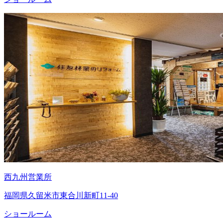
西九州営業所
福岡県久留米市東合川新町11-40
ショールーム