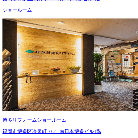
ショールーム
博多リフォームショールーム
福岡市博多区冷泉町10-21 南日本博多ビル1階