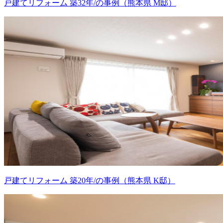
戸建てリフォーム 築32年/の事例（熊本県 M邸）
戸建てリフォーム 築20年/の事例（熊本県 K邸）