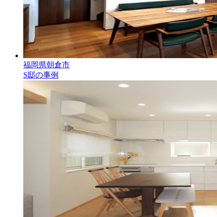
福岡県朝倉市
S邸の事例