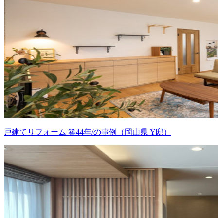
戸建てリフォーム 築44年/の事例（岡山県 Y邸）