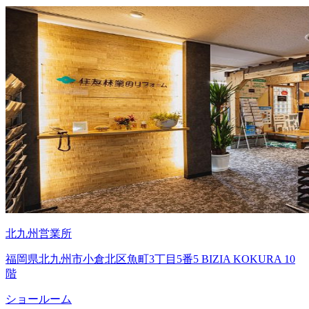
北九州営業所
福岡県北九州市小倉北区魚町3丁目5番5 BIZIA KOKURA 10
階
ショールーム