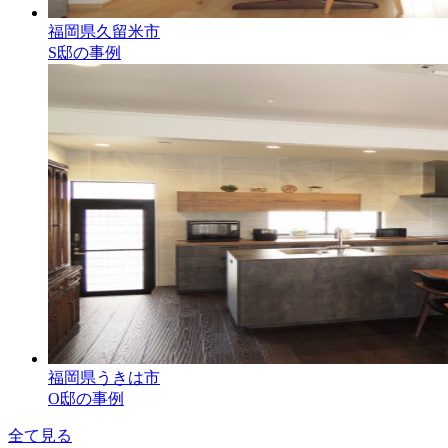
福岡県久留米市
S邸の事例
福岡県うきは市
O邸の事例
全て見る