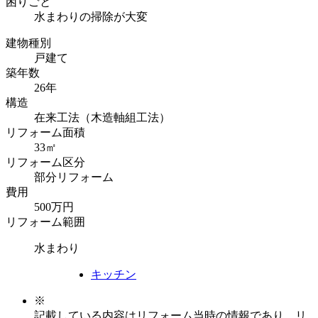
困りごと
水まわりの掃除が大変
建物種別
戸建て
築年数
26年
構造
在来工法（木造軸組工法）
リフォーム面積
33㎡
リフォーム区分
部分リフォーム
費用
500万円
リフォーム範囲
水まわり
キッチン
※
記載している内容はリフォーム当時の情報であり、リ