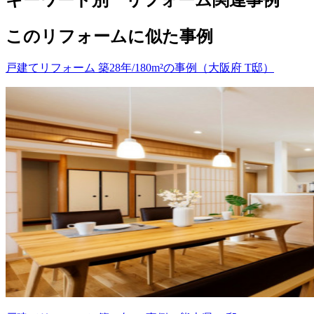
このリフォームに似た事例
戸建てリフォーム 築28年/180m²の事例（大阪府 T邸）