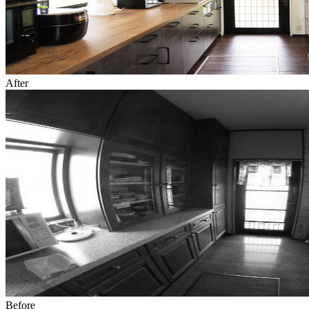
After
Before