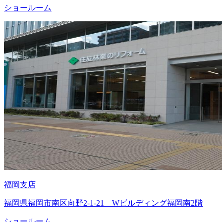
ショールーム
福岡支店
福岡県福岡市南区向野2-1-21 Wビルディング福岡南2階
ショールーム