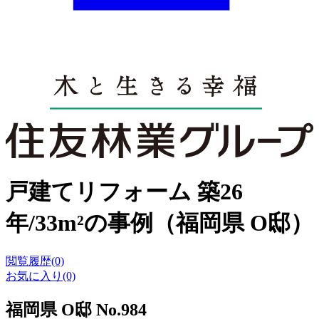
戸建てリフォーム 築26
年/33m²の事例（福岡県 O邸）
閲覧履歴(0)
お気に入り(0)
福岡県 O邸 No.984