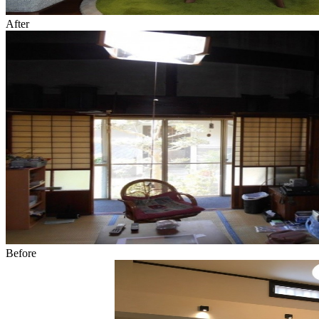
After
Before