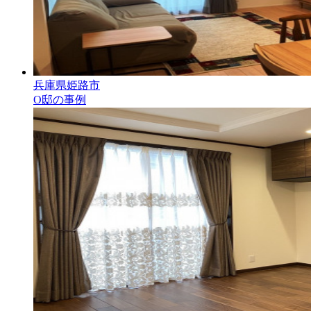
兵庫県姫路市
O邸の事例