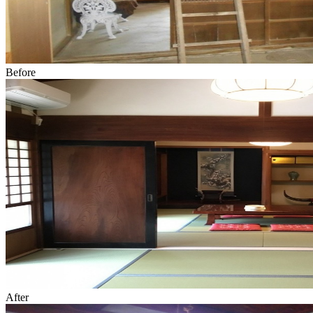
Before
After