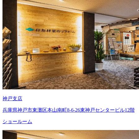
神戸支店
兵庫県神戸市東灘区本山南町8-6-26東神戸センタービル12階
ショールーム