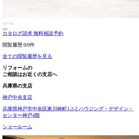
カタログ請求
無料相談予約
閲覧履歴
0/0件
全ての閲覧履歴を見る
リフォームの
ご相談はお近くの支店へ
兵庫県の支店
神戸中央支店
兵庫県神戸市中央区東川崎町1-2-2 ハウジング・デザイン・
センター神戸4階
ショールーム