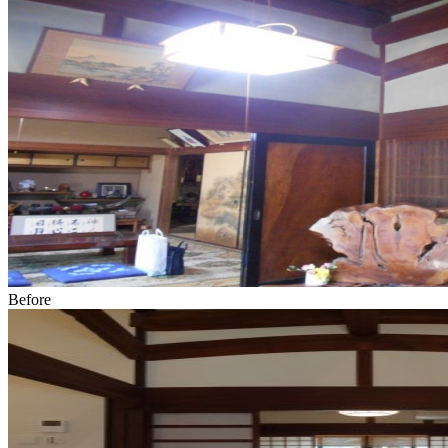
Before