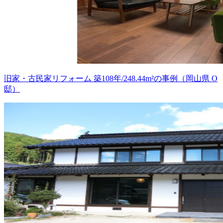
旧家・古民家リフォーム 築108年/248.44m²の事例（岡山県 O
邸）