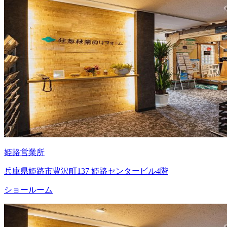
姫路営業所
兵庫県姫路市豊沢町137 姫路センタービル4階
ショールーム