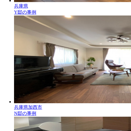
兵庫県
Y邸の事例
兵庫県加西市
N邸の事例