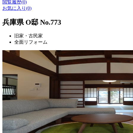
閲覧履歴(0)
お気に入り(0)
兵庫県 O邸 No.773
旧家・古民家
全面リフォーム