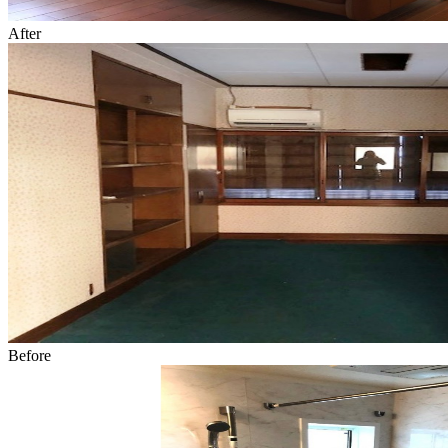
After
Before