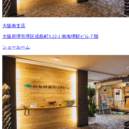
大阪南支店
大阪府堺市堺区戎島町3-22-1 南海堺駅ビル７階
ショールーム