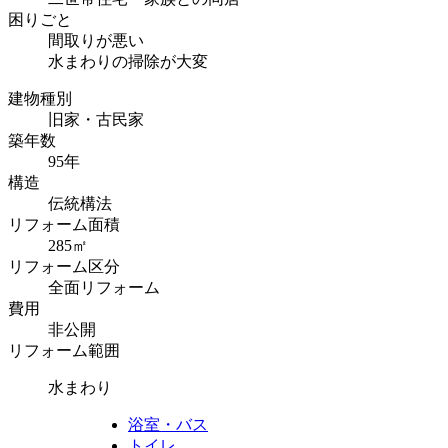
困りごと
間取りが悪い
水まわりの掃除が大変
建物種別
旧家・古民家
築年数
95年
構造
伝統構法
リフォーム面積
285㎡
リフォーム区分
全面リフォーム
費用
非公開
リフォーム範囲
水まわり
浴室・バス
トイレ