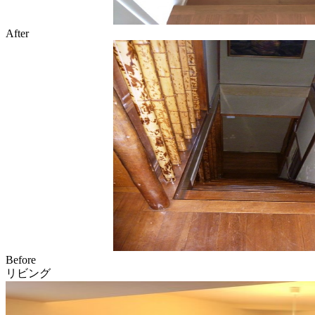
After
Before
リビング