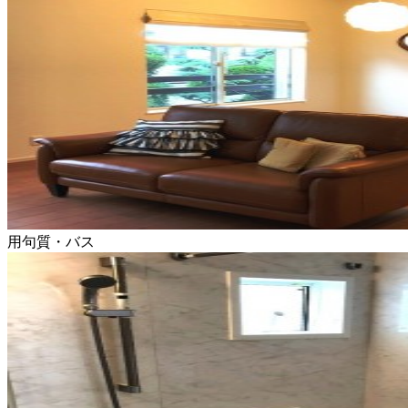
用句質・バス