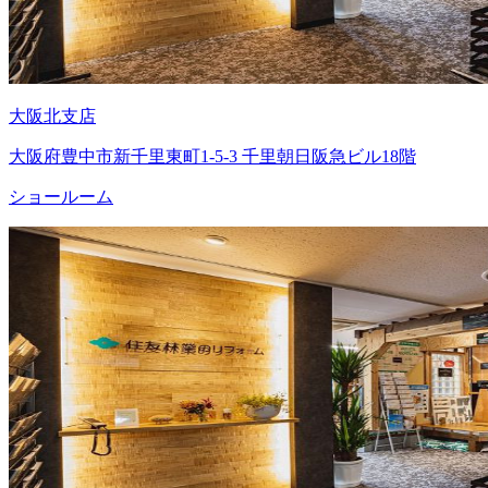
大阪北支店
大阪府豊中市新千里東町1-5-3 千里朝日阪急ビル18階
ショールーム