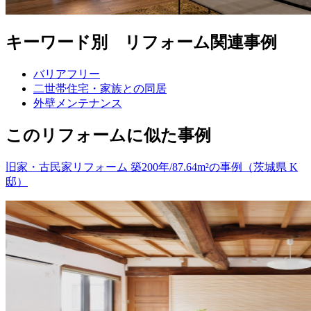
キーワード別 リフォーム関連事例
バリアフリー
二世帯住宅・家族との同居
外壁メンテナンス
このリフォームに似た事例
旧家・古民家リフォーム 築200年/87.64m²の事例（茨城県 K
邸）