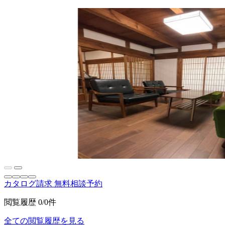
カタログ請求
無料相談予約
閲覧履歴
0/0件
全ての閲覧履歴を見る