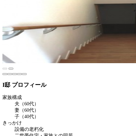
I邸 プロフィール
家族構成
夫（60代）
妻（60代）
子（40代）
きっかけ
設備の老朽化
二世帯住宅・家族との同居