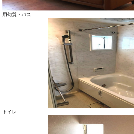
用句質・バス
トイレ