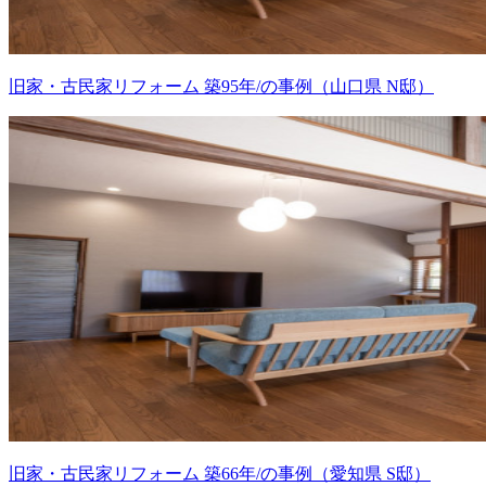
旧家・古民家リフォーム 築95年/の事例（山口県 N邸）
旧家・古民家リフォーム 築66年/の事例（愛知県 S邸）