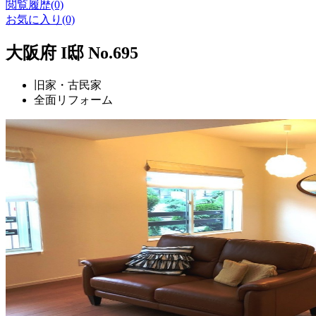
閲覧履歴(0)
お気に入り(0)
大阪府 I邸 No.695
旧家・古民家
全面リフォーム