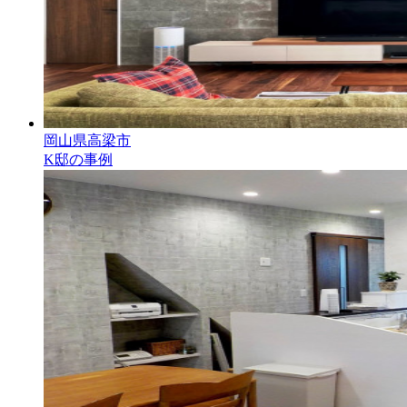
岡山県高梁市
K邸の事例