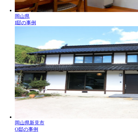
岡山県
I邸の事例
岡山県新見市
O邸の事例