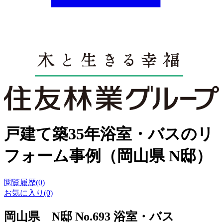
戸建て築35年浴室・バスのリ
フォーム事例（岡山県 N邸）
閲覧履歴(0)
お気に入り(0)
岡山県 N邸 No.693 浴室・バス