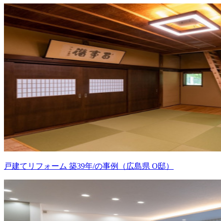
戸建てリフォーム 築39年/の事例（広島県 O邸）