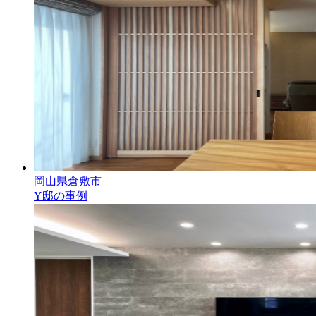
岡山県倉敷市
Y邸の事例