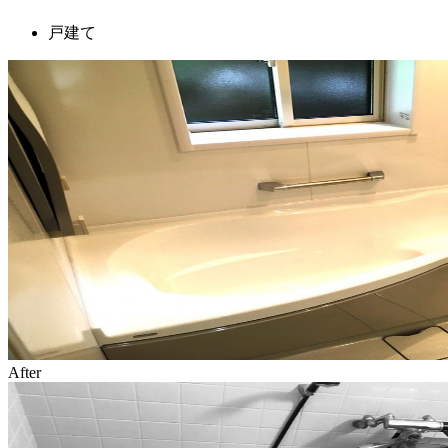
戸建て
After