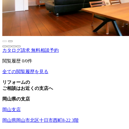
カタログ請求
無料相談予約
閲覧履歴
0/0件
全ての閲覧履歴を見る
リフォームの
ご相談はお近くの支店へ
岡山県の支店
岡山支店
岡山県岡山市北区十日市西町8-22 3階