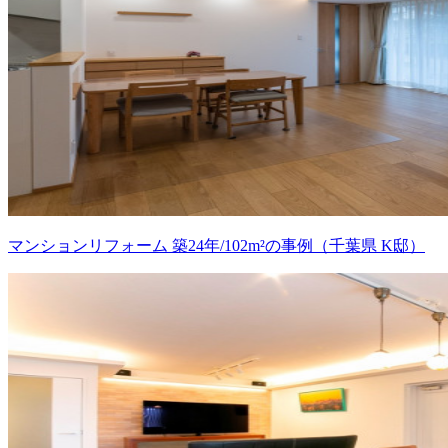
マンションリフォーム 築24年/102m²の事例（千葉県 K邸）