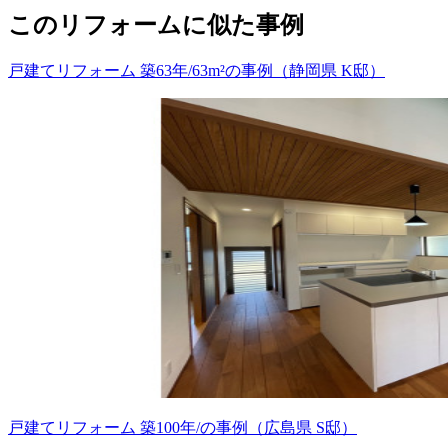
このリフォームに似た事例
戸建てリフォーム 築63年/63m²の事例（静岡県 K邸）
戸建てリフォーム 築100年/の事例（広島県 S邸）