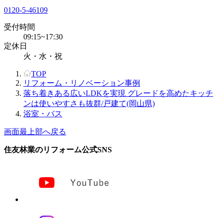
0120-5-46109
受付時間
09:15~17:30
定休日
火・水・祝
TOP
リフォーム・リノベーション事例
落ち着きある広いLDKを実現 グレードを高めたキッチ
ンは使いやすさも抜群/戸建て(岡山県)
浴室・バス
画面最上部へ戻る
住友林業のリフォーム公式SNS