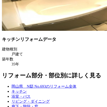
キッチンリフォームデータ
建物種別
戸建て
築年数
35年
リフォーム部分・部位別に詳しく見る
岡山県 N邸 No.693のリフォーム全体
キッチン
浴室・バス
リビング・ダイニング
廊下・階段・窓