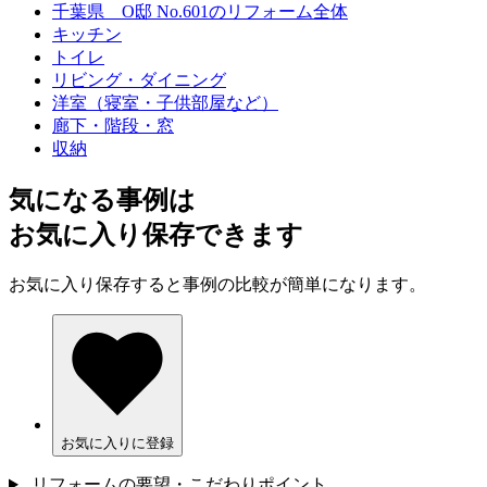
千葉県 O邸 No.601のリフォーム全体
キッチン
トイレ
リビング・ダイニング
洋室（寝室・子供部屋など）
廊下・階段・窓
収納
気になる事例は
お気に入り保存できます
お気に入り保存すると事例の比較が簡単になります。
お気に入りに登録
リフォームの要望・こだわりポイント