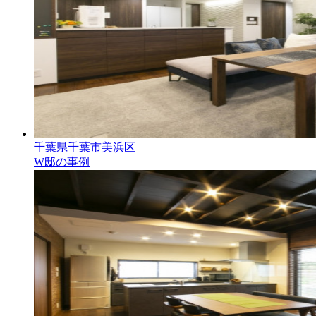
千葉県千葉市美浜区
W邸の事例