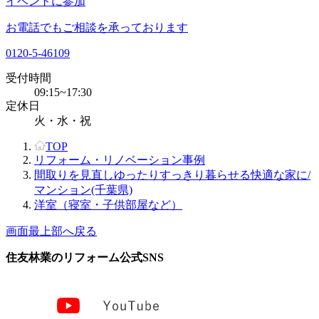
イベントに参加
お電話でもご相談を承っております
0120-5-46109
受付時間
09:15~17:30
定休日
火・水・祝
TOP
リフォーム・リノベーション事例
間取りを見直しゆったりすっきり暮らせる快適な家に/
マンション(千葉県)
洋室（寝室・子供部屋など）
画面最上部へ戻る
住友林業のリフォーム公式SNS