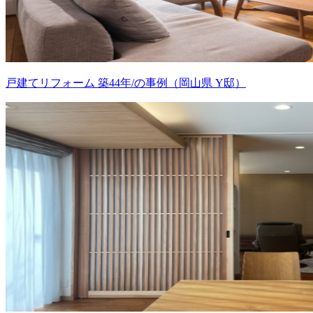
戸建てリフォーム 築44年/の事例（岡山県 Y邸）