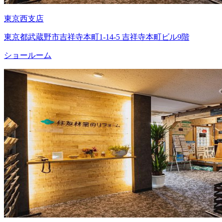
東京西支店
東京都武蔵野市吉祥寺本町1-14-5 吉祥寺本町ビル9階
ショールーム