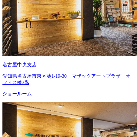
名古屋中央支店
愛知県名古屋市東区葵1-19-30 マザックアートプラザ オ
フィス棟3階
ショールーム