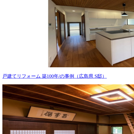
戸建てリフォーム 築100年/の事例（広島県 S邸）