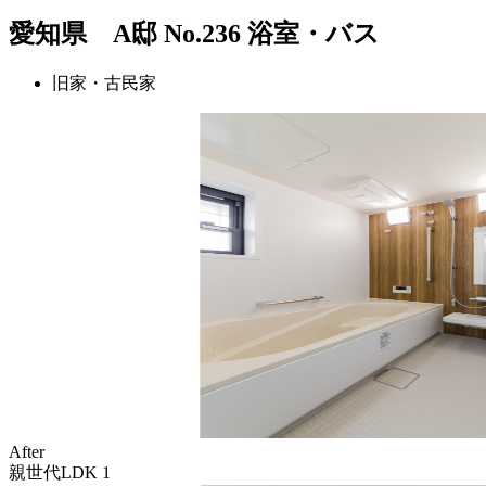
愛知県 A邸 No.236 浴室・バス
旧家・古民家
After
親世代LDK 1