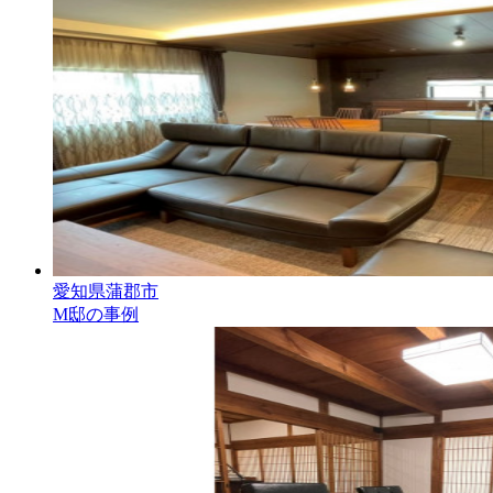
愛知県蒲郡市
M邸の事例