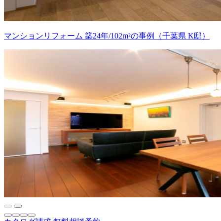
マンションリフォーム 築24年/102m²の事例（千葉県 K邸）