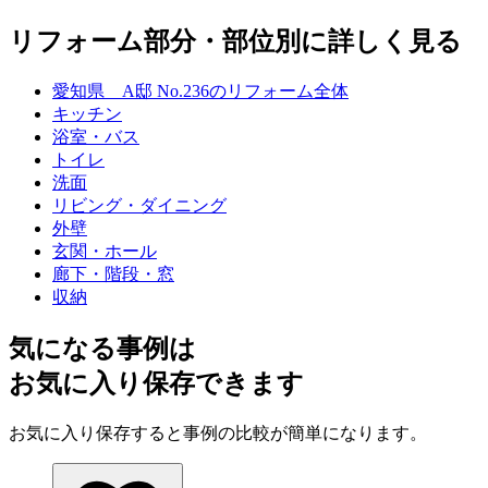
リフォーム部分・部位別に詳しく見る
愛知県 A邸 No.236のリフォーム全体
キッチン
浴室・バス
トイレ
洗面
リビング・ダイニング
外壁
玄関・ホール
廊下・階段・窓
収納
気になる事例は
お気に入り保存できます
お気に入り保存すると事例の比較が簡単になります。