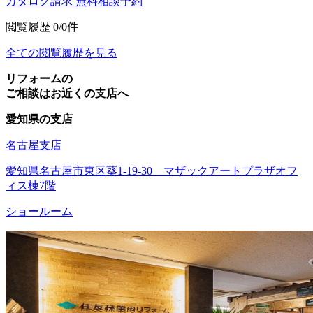
カタログ請求
無料相談予約
閲覧履歴
0/0件
全ての閲覧履歴を見る
リフォームの
ご相談はお近くの支店へ
愛知県の支店
名古屋支店
愛知県名古屋市東区葵1-19-30 マザックアートプラザオフ
ィス棟7階
ショールーム