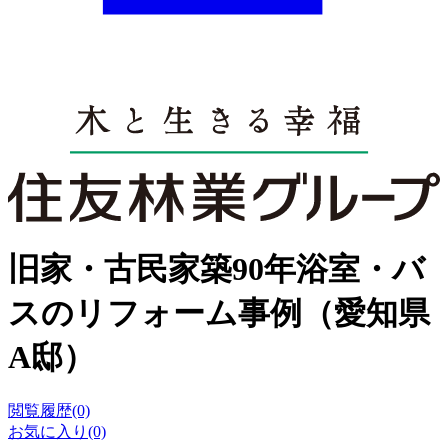
旧家・古民家築90年浴室・バ
スのリフォーム事例（愛知県
A邸）
閲覧履歴(0)
お気に入り(0)