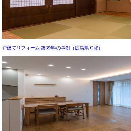
戸建てリフォーム 築39年/の事例（広島県 O邸）