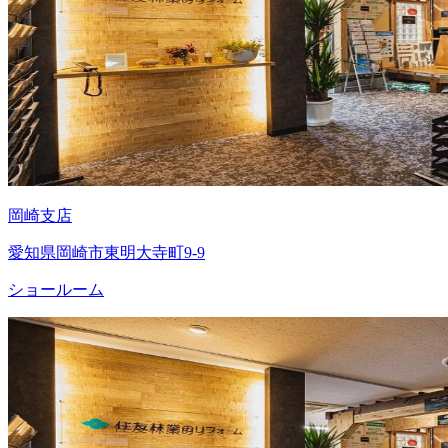
岡崎支店
愛知県岡崎市東明大寺町9-9
ショールーム