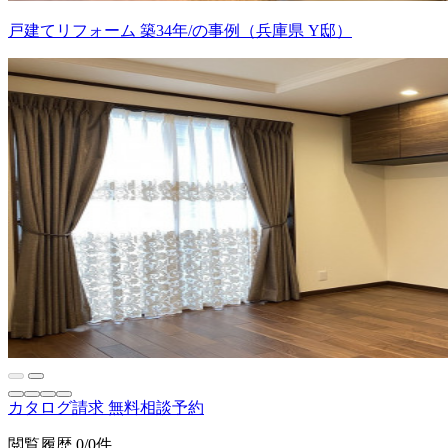
戸建てリフォーム 築34年/の事例（兵庫県 Y邸）
カタログ請求
無料相談予約
閲覧履歴
0/0件