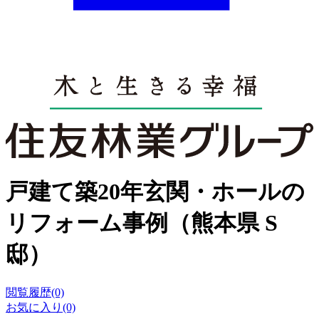
戸建て築20年玄関・ホールの
リフォーム事例（熊本県 S
邸）
閲覧履歴(0)
お気に入り(0)