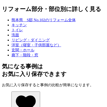
リフォーム部分・部位別に詳しく見る
熊本県 S邸 No.102のリフォーム全体
キッチン
トイレ
洗面
リビング・ダイニング
洋室（寝室・子供部屋など）
玄関・ホール
廊下・階段・窓
気になる事例は
お気に入り保存できます
お気に入り保存すると事例の比較が簡単になります。