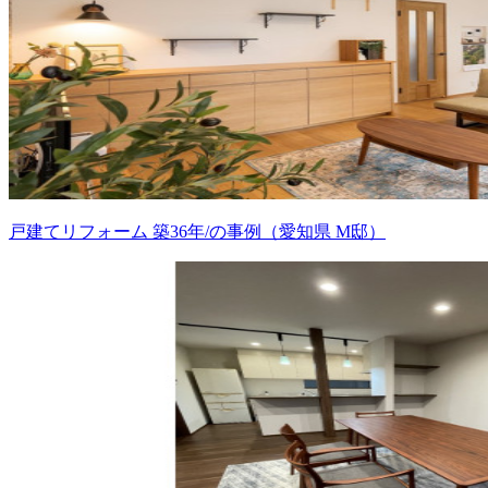
戸建てリフォーム 築36年/の事例（愛知県 M邸）