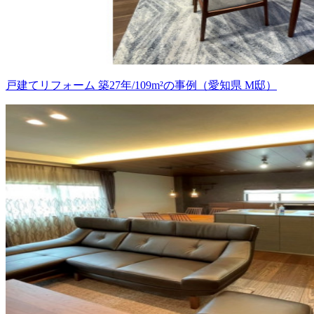
戸建てリフォーム 築27年/109m²の事例（愛知県 M邸）