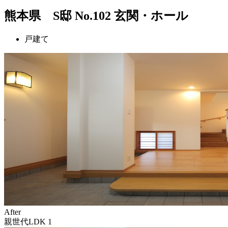
熊本県 S邸 No.102 玄関・ホール
戸建て
After
親世代LDK 1