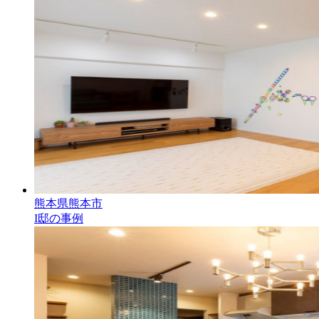
熊本県熊本市
I邸の事例