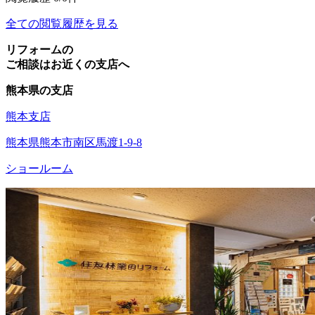
全ての閲覧履歴を見る
リフォームの
ご相談はお近くの支店へ
熊本県の支店
熊本支店
熊本県熊本市南区馬渡1-9-8
ショールーム