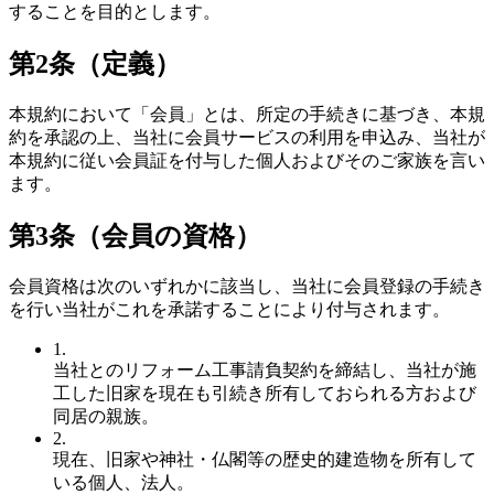
することを目的とします。
第2条（定義）
本規約において「会員」とは、所定の手続きに基づき、本規
約を承認の上、当社に会員サービスの利用を申込み、当社が
本規約に従い会員証を付与した個人およびそのご家族を言い
ます。
第3条（会員の資格）
会員資格は次のいずれかに該当し、当社に会員登録の手続き
を行い当社がこれを承諾することにより付与されます。
1.
当社とのリフォーム工事請負契約を締結し、当社が施
工した旧家を現在も引続き所有しておられる方および
同居の親族。
2.
現在、旧家や神社・仏閣等の歴史的建造物を所有して
いる個人、法人。