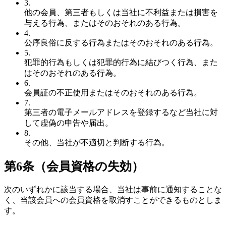
3.
他の会員、第三者もしくは当社に不利益または損害を
与える行為、またはそのおそれのある行為。
4.
公序良俗に反する行為またはそのおそれのある行為。
5.
犯罪的行為もしくは犯罪的行為に結びつく行為、また
はそのおそれのある行為。
6.
会員証の不正使用またはそのおそれのある行為。
7.
第三者の電子メールアドレスを登録するなど当社に対
して虚偽の申告や届出。
8.
その他、当社が不適切と判断する行為。
第6条（会員資格の失効）
次のいずれかに該当する場合、当社は事前に通知することな
く、当該会員への会員資格を取消すことができるものとしま
す。