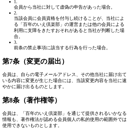
1.
会員から当社に対して虚偽の申告があった場合。
2.
当該会員に会員資格を付与し続けることが、当社によ
る「百年のいえ倶楽部」の運営または他の会員による
利用に支障をきたすおそれがあると当社が判断した場
合。
3.
前条の禁止事項に該当する行為を行った場合。
第7条（変更の届出）
会員は、自らの電子メールアドレス、その他当社に届け出て
いる内容に変更が生じた場合には、当該変更内容を当社に速
やかに届け出るものとします。
第8条（著作権等）
会員は、「百年のいえ倶楽部」を通じて提供されるいかなる
情報も、著作権法が認める会員個人の私的使用の範囲外では
使用できないものとします。