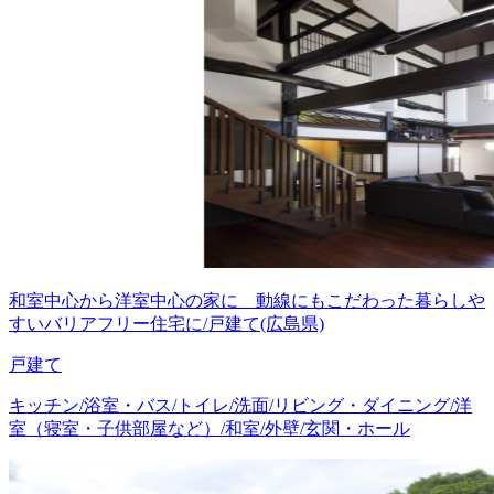
和室中心から洋室中心の家に 動線にもこだわった暮らしや
すいバリアフリー住宅に/戸建て(広島県)
戸建て
キッチン/浴室・バス/トイレ/洗面/リビング・ダイニング/洋
室（寝室・子供部屋など）/和室/外壁/玄関・ホール