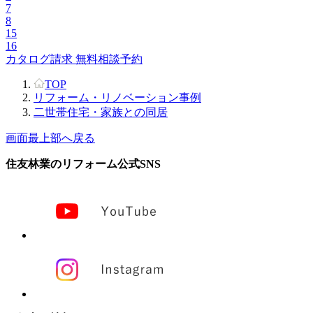
7
8
15
16
カタログ請求
無料相談予約
TOP
リフォーム・リノベーション事例
二世帯住宅・家族との同居
画面最上部へ戻る
住友林業のリフォーム公式SNS