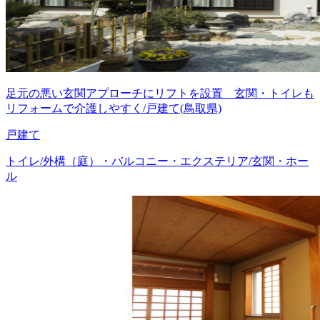
足元の悪い玄関アプローチにリフトを設置 玄関・トイレも
リフォームで介護しやすく/戸建て(鳥取県)
戸建て
トイレ/外構（庭）・バルコニー・エクステリア/玄関・ホー
ル