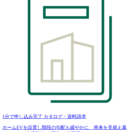
1分で申し込み完了
カタログ・資料請求
ホームEVを設置し階段の勾配も緩やかに 将来を見据え暮