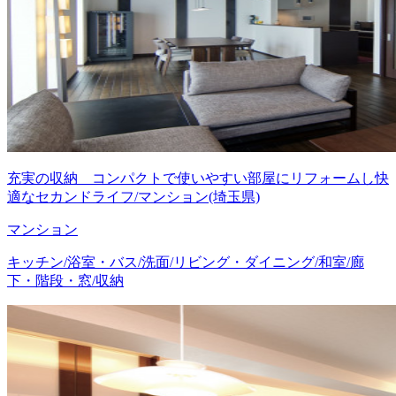
充実の収納 コンパクトで使いやすい部屋にリフォームし快
適なセカンドライフ/マンション(埼玉県)
マンション
キッチン/浴室・バス/洗面/リビング・ダイニング/和室/廊
下・階段・窓/収納