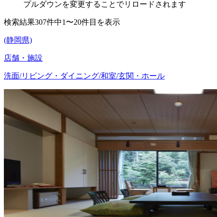
プルダウンを変更することでリロードされます
検索結果307件中1〜20件目を表示
(静岡県)
店舗・施設
洗面/リビング・ダイニング/和室/玄関・ホール