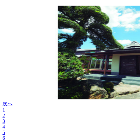
次へ
1
2
3
4
5
6