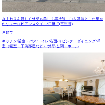
水まわりを新しく外壁も美しく再塗装 白を基調とした華や
かなユーロピアンスタイル/戸建て(三重県)
戸建て
キッチン/浴室・バス/トイレ/洗面/リビング・ダイニング/洋
室（寝室・子供部屋など）/外壁/玄関・ホール