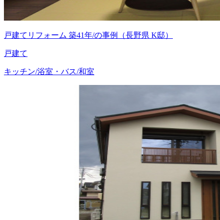
戸建てリフォーム 築41年/の事例（長野県 K邸）
戸建て
キッチン/浴室・バス/和室