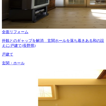
全面リフォーム
外観とのギャップを解消 玄関ホールを落ち着きある和の設
えに/戸建て(長野県)
戸建て
玄関・ホール