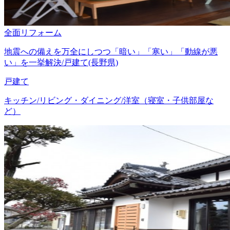
全面リフォーム
地震への備えを万全にしつつ「暗い」「寒い」「動線が悪
い」を一挙解決/戸建て(長野県)
戸建て
キッチン/リビング・ダイニング/洋室（寝室・子供部屋な
ど）