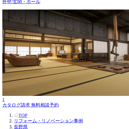
外壁/玄関・ホール
1
カタログ請求
無料相談予約
TOP
リフォーム・リノベーション事例
長野県