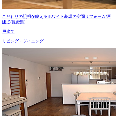
こだわりの照明が映えるホワイト基調の空間リフォーム/戸
建て(長野県)
戸建て
リビング・ダイニング