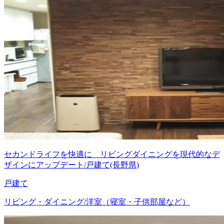
セカンドライフを快適に リビングダイニングを現代的なデ
ザインにアップデート/戸建て(長野県)
戸建て
リビング・ダイニング/洋室（寝室・子供部屋など）