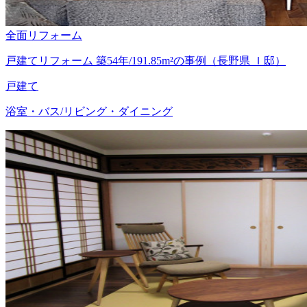
全面リフォーム
戸建てリフォーム 築54年/191.85m²の事例（長野県 Ｉ邸）
戸建て
浴室・バス/リビング・ダイニング