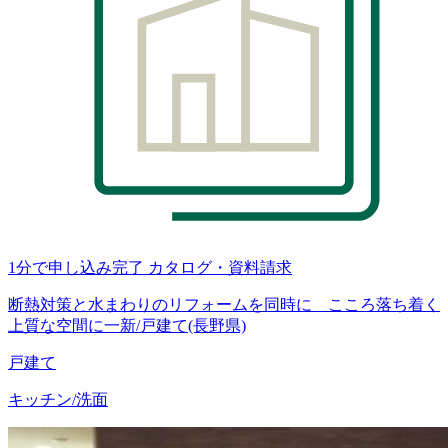
1分で申し込み完了
カタログ・資料請求
断熱対策と水まわりのリフォームを同時に こころ落ち着く
上質な空間に一新/戸建て(長野県)
戸建て
キッチン/洗面