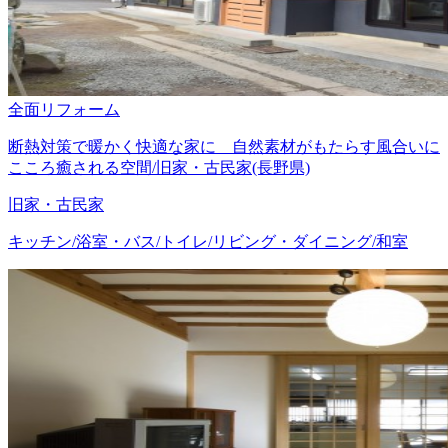
全面リフォーム
断熱対策で暖かく快適な家に 自然素材がもたらす風合いに
こころ癒される空間/旧家・古民家(長野県)
旧家・古民家
キッチン/浴室・バス/トイレ/リビング・ダイニング/和室