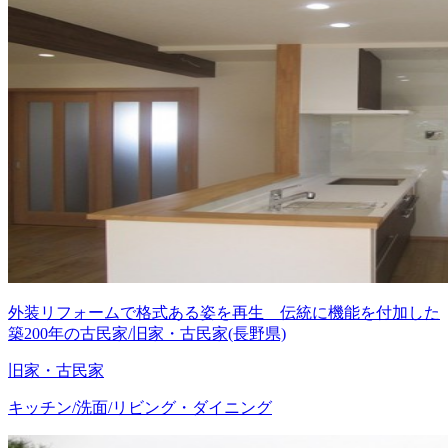
外装リフォームで格式ある姿を再生 伝統に機能を付加した
築200年の古民家/旧家・古民家(長野県)
旧家・古民家
キッチン/洗面/リビング・ダイニング