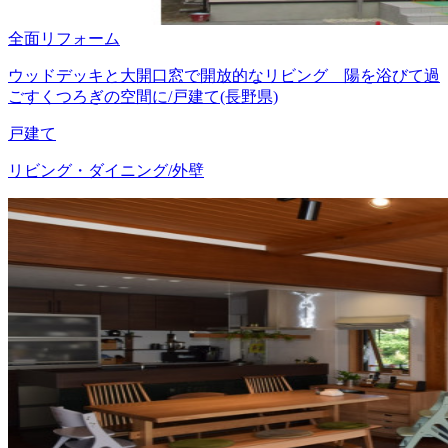
全面リフォーム
ウッドデッキと大開口窓で開放的なリビング 陽を浴びて過
ごすくつろぎの空間に/戸建て(長野県)
戸建て
リビング・ダイニング/外壁