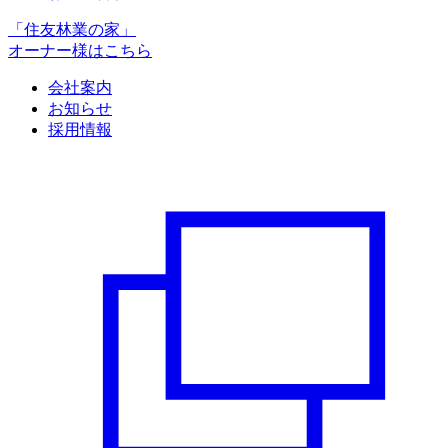
「住友林業の家」
オーナー様はこちら
会社案内
お知らせ
採用情報