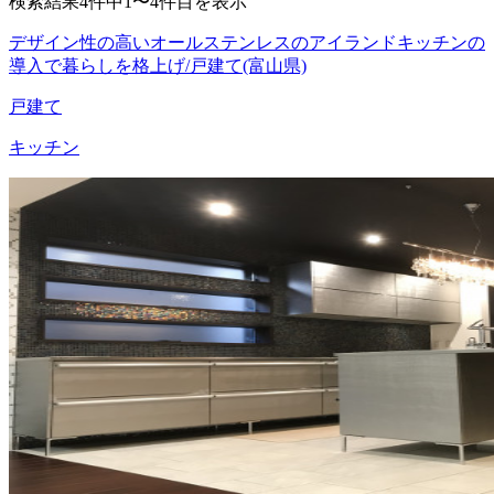
検索結果4件中1〜4件目を表示
デザイン性の高いオールステンレスのアイランドキッチンの
導入で暮らしを格上げ/戸建て(富山県)
戸建て
キッチン