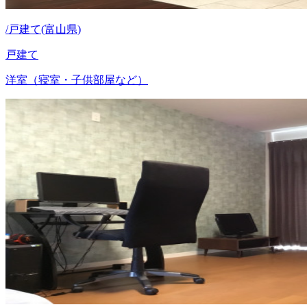
/戸建て(富山県)
戸建て
洋室（寝室・子供部屋など）