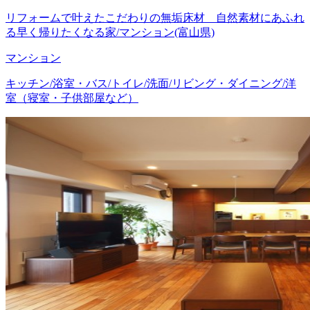
リフォームで叶えたこだわりの無垢床材 自然素材にあふれ
る早く帰りたくなる家/マンション(富山県)
マンション
キッチン/浴室・バス/トイレ/洗面/リビング・ダイニング/洋
室（寝室・子供部屋など）