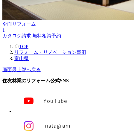
全面リフォーム
1
カタログ請求
無料相談予約
TOP
リフォーム・リノベーション事例
富山県
画面最上部へ戻る
住友林業のリフォーム公式SNS