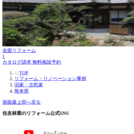
全面リフォーム
1
カタログ請求
無料相談予約
TOP
リフォーム・リノベーション事例
旧家・古民家
熊本県
画面最上部へ戻る
住友林業のリフォーム公式SNS