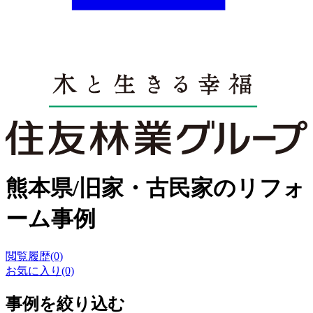
熊本県/旧家・古民家のリフォ
ーム事例
閲覧履歴(0)
お気に入り(0)
事例を絞り込む