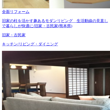
全面リフォーム
旧家の柱を活かす趣あるモダンリビング 生活動線の見直し
で暮らしが快適に/旧家・古民家(熊本県)
旧家・古民家
キッチン/リビング・ダイニング