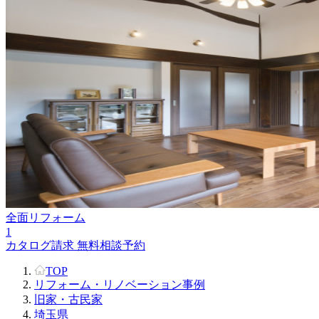
全面リフォーム
1
カタログ請求
無料相談予約
TOP
リフォーム・リノベーション事例
旧家・古民家
埼玉県