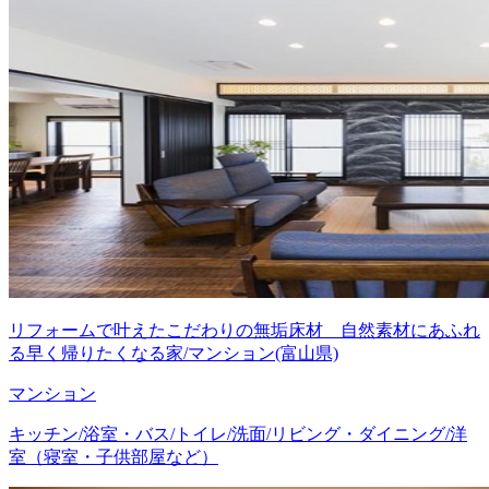
リフォームで叶えたこだわりの無垢床材 自然素材にあふれ
る早く帰りたくなる家/マンション(富山県)
マンション
キッチン/浴室・バス/トイレ/洗面/リビング・ダイニング/洋
室（寝室・子供部屋など）