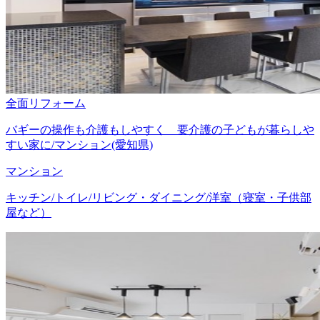
全面リフォーム
バギーの操作も介護もしやすく 要介護の子どもが暮らしや
すい家に/マンション(愛知県)
マンション
キッチン/トイレ/リビング・ダイニング/洋室（寝室・子供部
屋など）