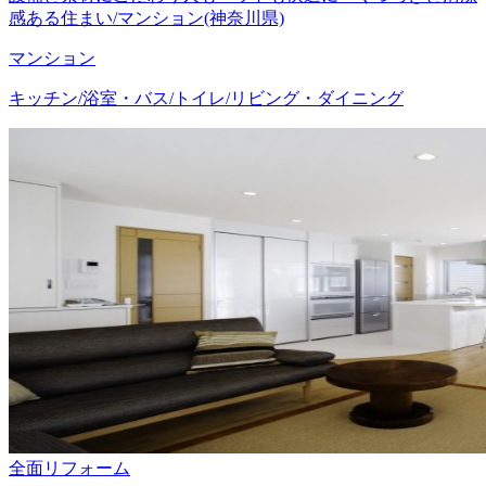
感ある住まい/マンション(神奈川県)
マンション
キッチン/浴室・バス/トイレ/リビング・ダイニング
全面リフォーム