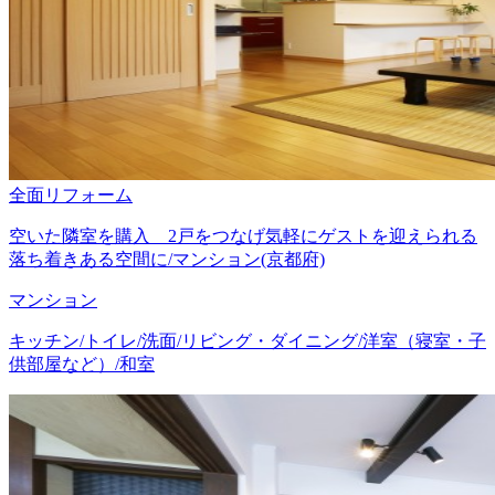
全面リフォーム
空いた隣室を購入 2戸をつなげ気軽にゲストを迎えられる
落ち着きある空間に/マンション(京都府)
マンション
キッチン/トイレ/洗面/リビング・ダイニング/洋室（寝室・子
供部屋など）/和室