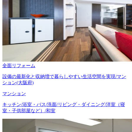
全面リフォーム
設備の最新化と収納増で暮らしやすい生活空間を実現/マン
ション(大阪府)
マンション
キッチン/浴室・バス/洗面/リビング・ダイニング/洋室（寝
室・子供部屋など）/和室