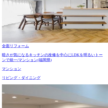
全面リフォーム
暗さが気になるキッチンの改修を中心にLDKを明るいトー
ンで統一/マンション(福岡県)
マンション
リビング・ダイニング