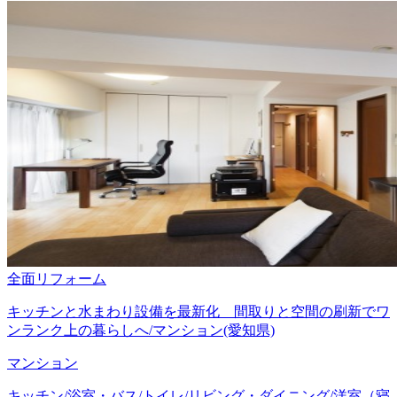
全面リフォーム
キッチンと水まわり設備を最新化 間取りと空間の刷新でワ
ンランク上の暮らしへ/マンション(愛知県)
マンション
キッチン/浴室・バス/トイレ/リビング・ダイニング/洋室（寝