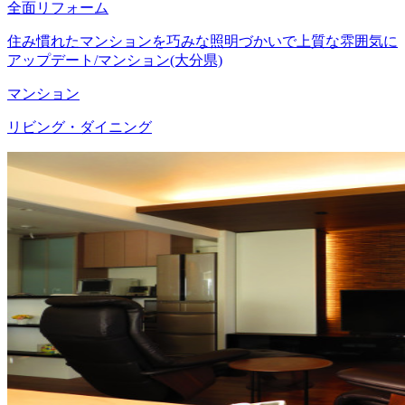
全面リフォーム
住み慣れたマンションを巧みな照明づかいで上質な雰囲気に
アップデート/マンション(大分県)
マンション
リビング・ダイニング