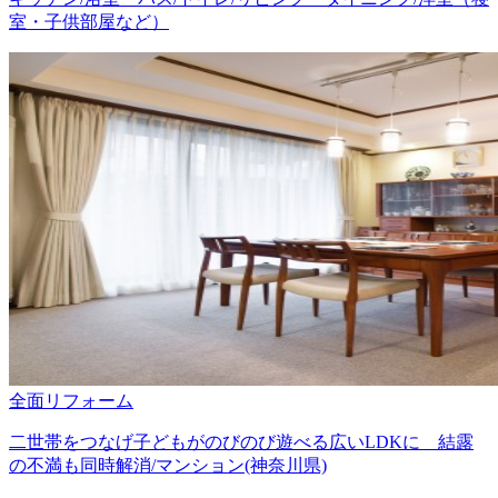
室・子供部屋など）
全面リフォーム
二世帯をつなげ子どもがのびのび遊べる広いLDKに 結露
の不満も同時解消/マンション(神奈川県)