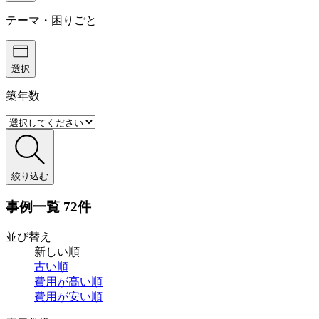
テーマ・困りごと
選択
築年数
絞り込む
事例一覧
72件
並び替え
新しい順
古い順
費用が
高い順
費用が
安い順