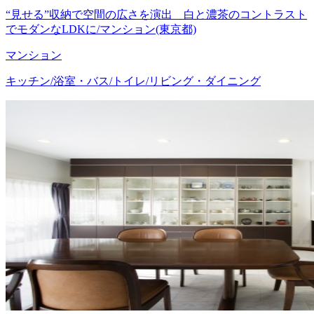
“見せる”収納で空間の広さを演出 白と濃茶のコントラスト
でモダンなLDKに/マンション(東京都)
マンション
キッチン/浴室・バス/トイレ/リビング・ダイニング