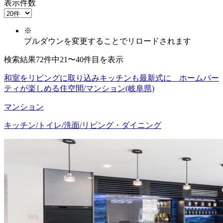
表示件数
※
プルダウンを変更することでリロードされます
検索結果72件中21〜40件目を表示
和室をリビングに取り込みキッチンも最新式に ホームパー
ティが楽しめる住空間/マンション(岐阜県)
マンション
キッチン/トイレ/洗面/リビング・ダイニング