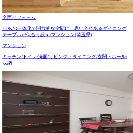
全面リフォーム
LDKの一体化で開放的な空間に 思い入れあるダイニング
テーブルが似合う設え/マンション(埼玉県)
マンション
キッチン/トイレ/洗面/リビング・ダイニング/玄関・ホール/
収納