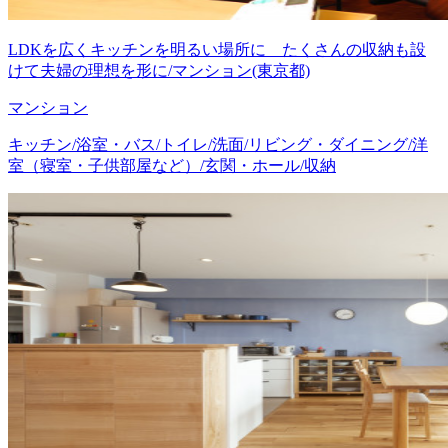
LDKを広くキッチンを明るい場所に たくさんの収納も設
けて夫婦の理想を形に/マンション(東京都)
マンション
キッチン/浴室・バス/トイレ/洗面/リビング・ダイニング/洋
室（寝室・子供部屋など）/玄関・ホール/収納