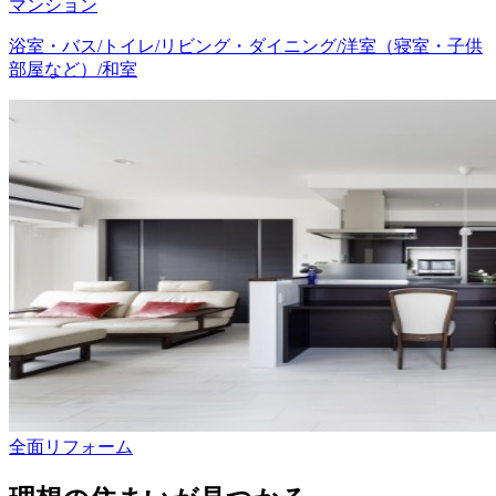
マンション
浴室・バス/トイレ/リビング・ダイニング/洋室（寝室・子供
部屋など）/和室
全面リフォーム