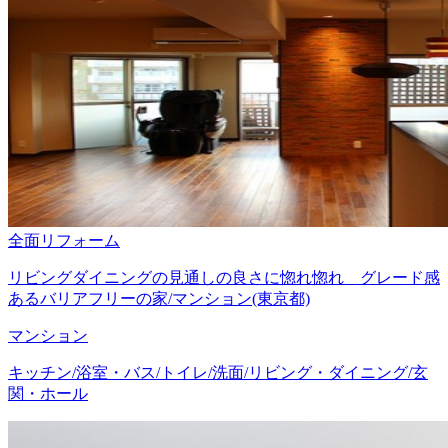
全面リフォーム
リビングダイニングの見通しの良さに惚れ惚れ グレード感
あるバリアフリーの家/マンション(東京都)
マンション
キッチン/浴室・バス/トイレ/洗面/リビング・ダイニング/玄
関・ホール