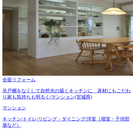
全面リフォーム
吊戸棚をなくして自然光の届くキッチンに 床材にもこだわ
り家も気持ちも明るく/マンション(宮城県)
マンション
キッチン/トイレ/リビング・ダイニング/洋室（寝室・子供部
屋など）