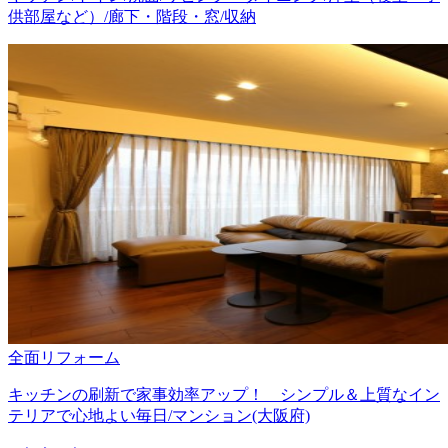
供部屋など）/廊下・階段・窓/収納
全面リフォーム
キッチンの刷新で家事効率アップ！ シンプル＆上質なイン
テリアで心地よい毎日/マンション(大阪府)