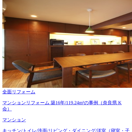
全面リフォーム
マンションリフォーム 築16年/119.24m²の事例（奈良県 K
会）
マンション
キッチン/トイレ/洗面/リビング・ダイニング/洋室（寝室・子