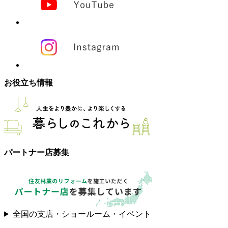
お役立ち情報
パートナー店募集
全国の支店・ショールーム・イベント