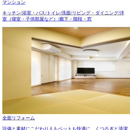
マンション
キッチン/浴室・バス/トイレ/洗面/リビング・ダイニング/洋
室（寝室・子供部屋など）/廊下・階段・窓
全面リフォーム
設備と素材にこだわり人もペットも快適に くつろぎと清潔