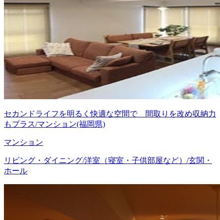
セカンドライフを明るく快適な空間で 間取りを改め収納力
もプラス/マンション(福岡県)
マンション
リビング・ダイニング/洋室（寝室・子供部屋など）/玄関・
ホール