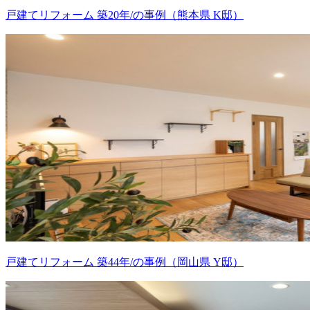
戸建てリフォーム 築20年/の事例（熊本県 K邸）
戸建てリフォーム 築44年/の事例（岡山県 Y邸）