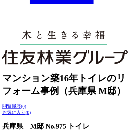
マンション築16年トイレのリ
フォーム事例（兵庫県 M邸）
閲覧履歴(0)
お気に入り(0)
兵庫県 M邸 No.975 トイレ