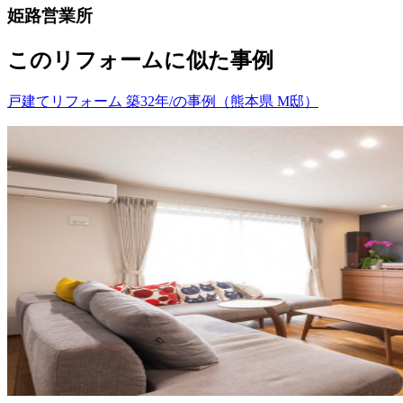
姫路営業所
このリフォームに似た事例
戸建てリフォーム 築32年/の事例（熊本県 M邸）