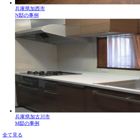
兵庫県加西市
N邸の事例
兵庫県加古川市
M邸の事例
全て見る