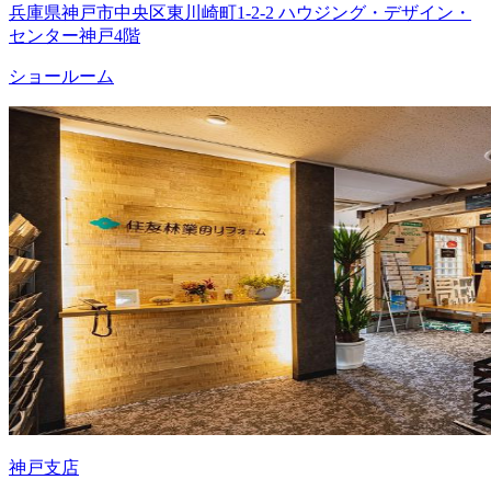
兵庫県神戸市中央区東川崎町1-2-2 ハウジング・デザイン・
センター神戸4階
ショールーム
神戸支店