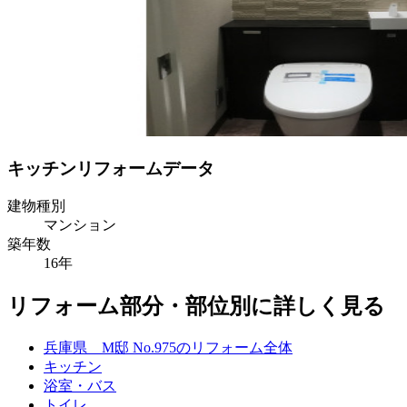
キッチンリフォームデータ
建物種別
マンション
築年数
16年
リフォーム部分・部位別に詳しく見る
兵庫県 M邸 No.975のリフォーム全体
キッチン
浴室・バス
トイレ