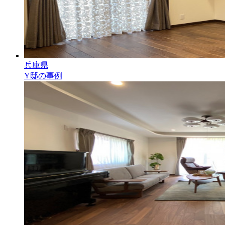
兵庫県
Y邸の事例