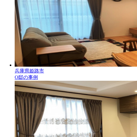
兵庫県姫路市
O邸の事例