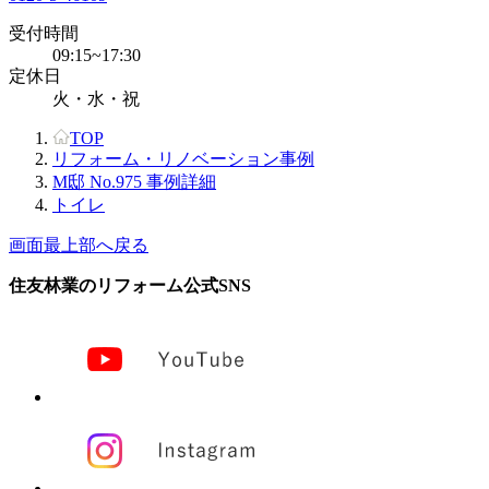
受付時間
09:15~17:30
定休日
火・水・祝
TOP
リフォーム・リノベーション事例
M邸 No.975 事例詳細
トイレ
画面最上部へ戻る
住友林業のリフォーム公式SNS