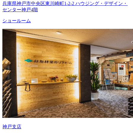
兵庫県神戸市中央区東川崎町1-2-2 ハウジング・デザイン・
センター神戸4階
ショールーム
神戸支店