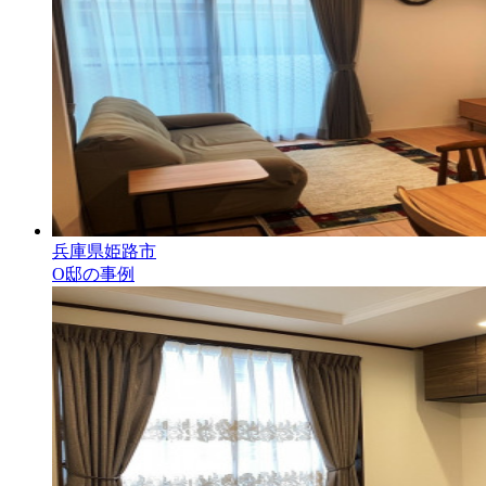
兵庫県姫路市
O邸の事例