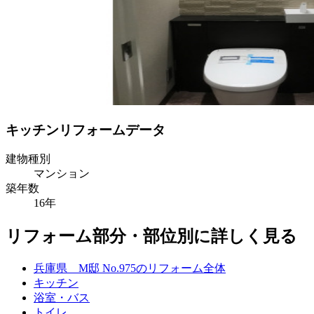
キッチンリフォームデータ
建物種別
マンション
築年数
16年
リフォーム部分・部位別に詳しく見る
兵庫県 M邸 No.975のリフォーム全体
キッチン
浴室・バス
トイレ