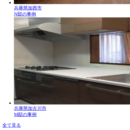
兵庫県加西市
N邸の事例
兵庫県加古川市
M邸の事例
全て見る