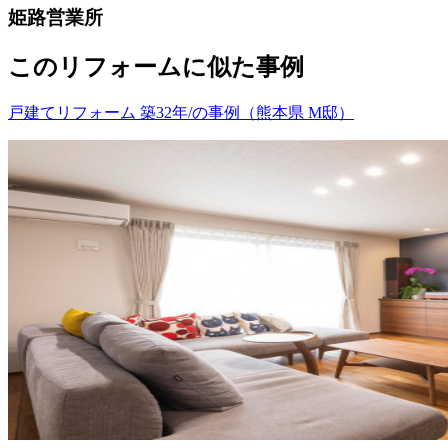
姫路営業所
このリフォームに似た事例
戸建てリフォーム 築32年/の事例（熊本県 M邸）