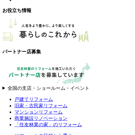
お役立ち情報
パートナー店募集
全国の支店・ショールーム・イベント
戸建てリフォーム
旧家・古民家リフォーム
マンションリフォーム
商業施設リノベーション
「住友林業の家」のリフォーム