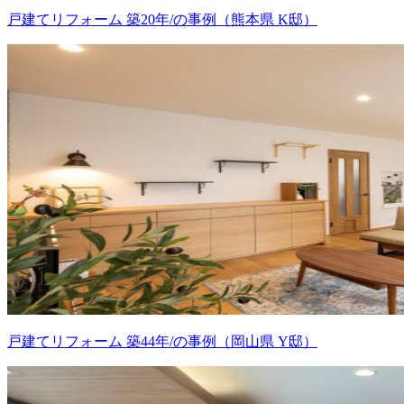
戸建てリフォーム 築20年/の事例（熊本県 K邸）
戸建てリフォーム 築44年/の事例（岡山県 Y邸）