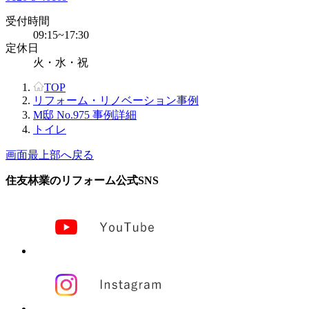
受付時間
09:15~17:30
定休日
火・水・祝
TOP
リフォーム・リノベーション事例
M邸 No.975 事例詳細
トイレ
画面最上部へ戻る
住友林業のリフォーム公式SNS