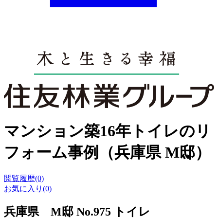
マンション築16年トイレのリ
フォーム事例（兵庫県 M邸）
閲覧履歴(0)
お気に入り(0)
兵庫県 M邸 No.975 トイレ