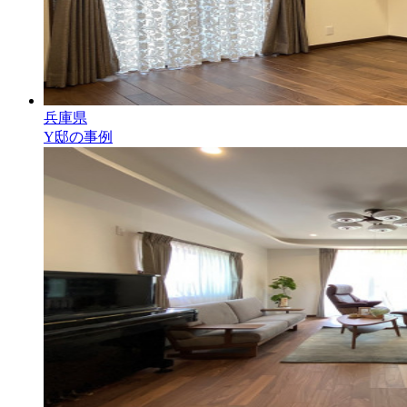
兵庫県
Y邸の事例