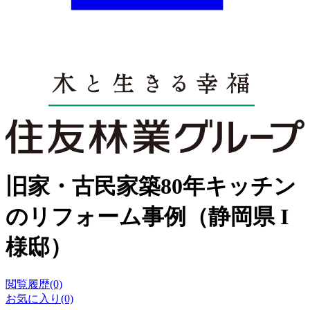
旧家・古民家築80年キッチン
のリフォーム事例（静岡県 I
様邸）
閲覧履歴(0)
お気に入り(0)