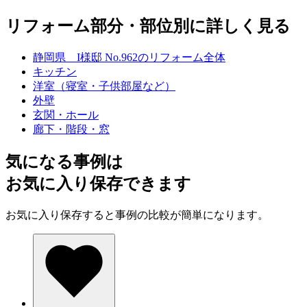
リフォーム部分・部位別に詳しく見る
静岡県 I様邸 No.962のリフォーム全体
キッチン
洋室（寝室・子供部屋など）
外壁
玄関・ホール
廊下・階段・窓
気になる事例は
お気に入り保存できます
お気に入り保存すると事例の比較が簡単になります。