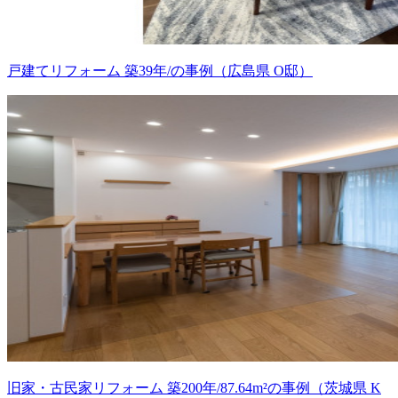
戸建てリフォーム 築39年/の事例（広島県 O邸）
旧家・古民家リフォーム 築200年/87.64m²の事例（茨城県 K