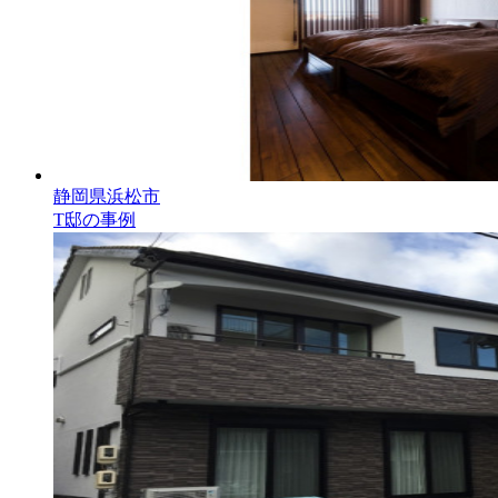
静岡県浜松市
T邸の事例