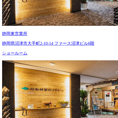
静岡東営業所
静岡県沼津市大手町2-10-14 ファース沼津ビル6階
ショールーム