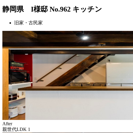
静岡県 I様邸 No.962 キッチン
旧家・古民家
After
親世代LDK 1