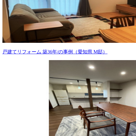
戸建てリフォーム 築36年/の事例（愛知県 M邸）