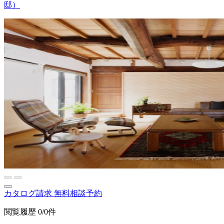
邸）
カタログ請求
無料相談予約
閲覧履歴
0/0件