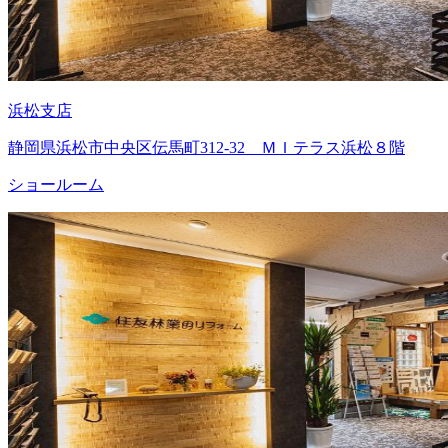
浜松支店
静岡県浜松市中央区伝馬町312-32 ＭＩテラス浜松８階
ショールーム