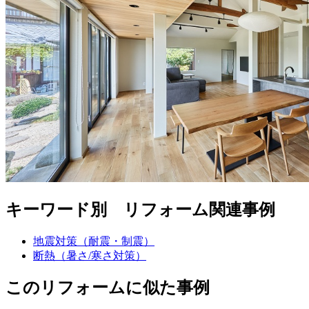
キーワード別 リフォーム関連事例
地震対策（耐震・制震）
断熱（暑さ/寒さ対策）
このリフォームに似た事例