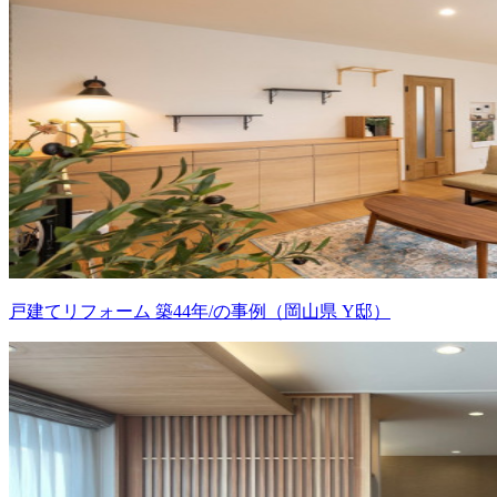
戸建てリフォーム 築44年/の事例（岡山県 Y邸）