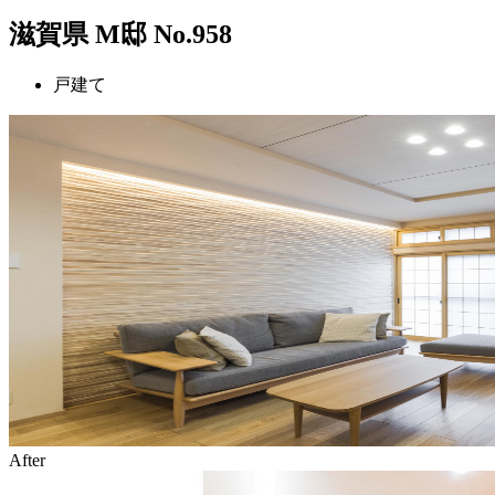
滋賀県 M邸 No.958
戸建て
After