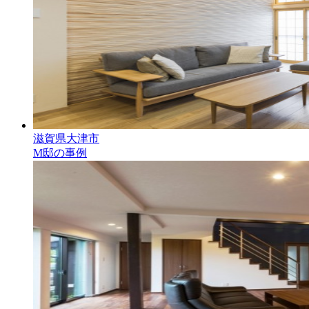
滋賀県大津市
M邸の事例