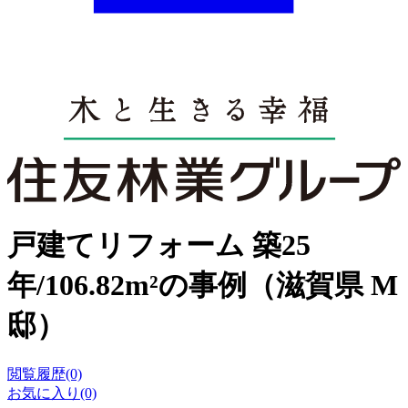
戸建てリフォーム 築25
年/106.82m²の事例（滋賀県 M
邸）
閲覧履歴(0)
お気に入り(0)