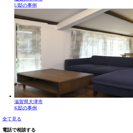
U邸の事例
滋賀県大津市
K邸の事例
全て見る
電話で相談する