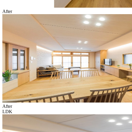
After
After
LDK