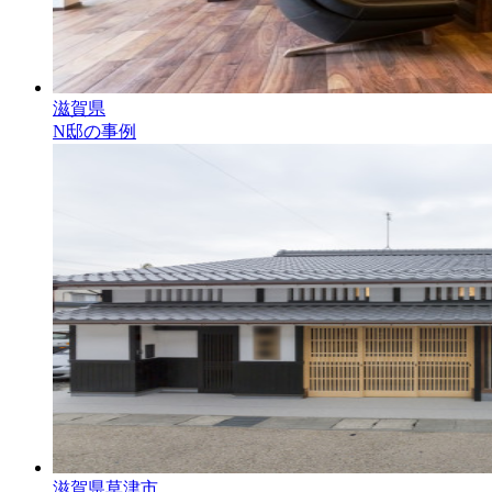
滋賀県
N邸の事例
滋賀県草津市