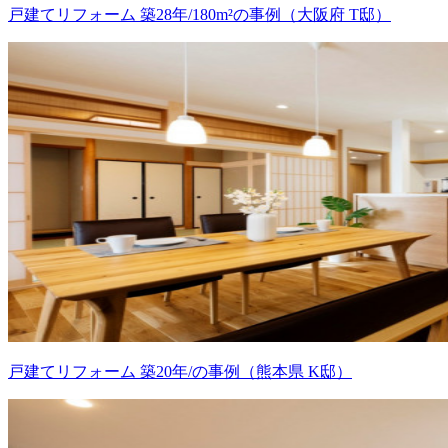
戸建てリフォーム 築28年/180m²の事例（大阪府 T邸）
戸建てリフォーム 築20年/の事例（熊本県 K邸）