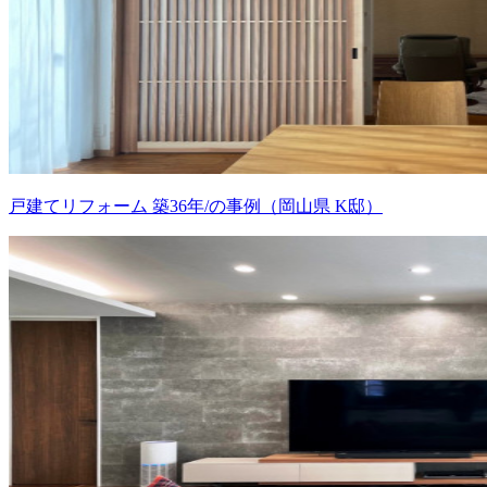
戸建てリフォーム 築36年/の事例（岡山県 K邸）