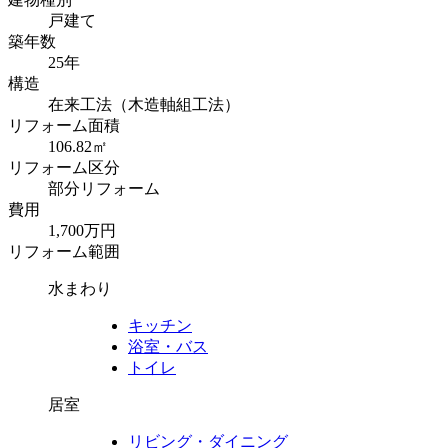
戸建て
築年数
25年
構造
在来工法（木造軸組工法）
リフォーム面積
106.82㎡
リフォーム区分
部分リフォーム
費用
1,700万円
リフォーム範囲
水まわり
キッチン
浴室・バス
トイレ
居室
リビング・ダイニング