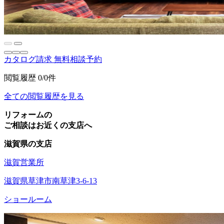
カタログ請求
無料相談予約
閲覧履歴
0/0件
全ての閲覧履歴を見る
リフォームの
ご相談はお近くの支店へ
滋賀県の支店
滋賀営業所
滋賀県草津市南草津3-6-13
ショールーム