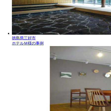
徳島県三好市
ホテルＭ様の事例