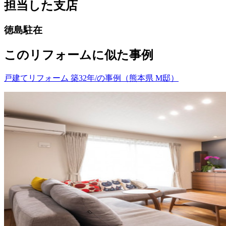
担当した支店
徳島駐在
このリフォームに似た事例
戸建てリフォーム 築32年/の事例（熊本県 M邸）