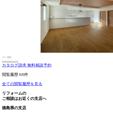
カタログ請求
無料相談予約
閲覧履歴
0/0件
全ての閲覧履歴を見る
リフォームの
ご相談はお近くの支店へ
徳島県の支店