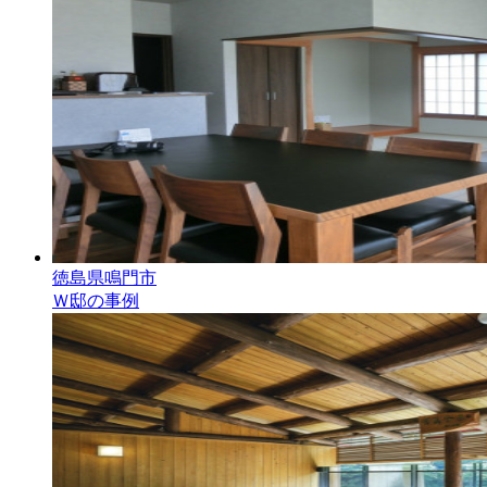
徳島県鳴門市
Ｗ邸の事例