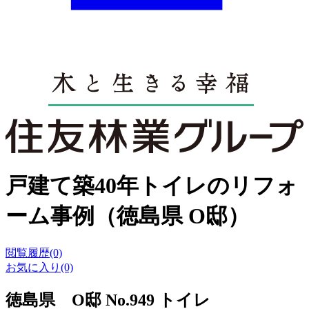
戸建て築40年トイレのリフォ
ーム事例（徳島県 O邸）
閲覧履歴(0)
お気に入り(0)
徳島県 O邸 No.949 トイレ