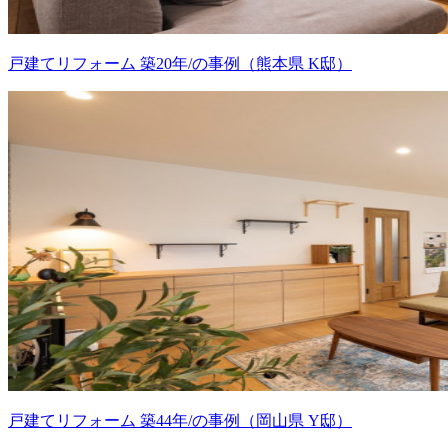
戸建てリフォーム 築20年/の事例（熊本県 K邸）
戸建てリフォーム 築44年/の事例（岡山県 Y邸）