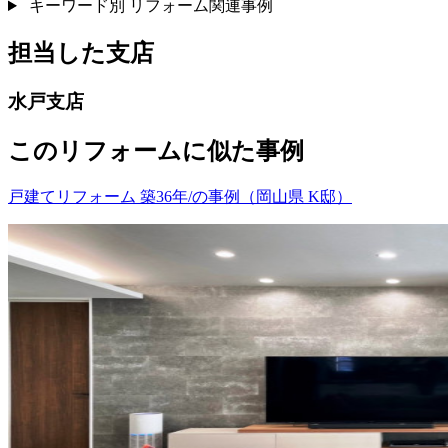
キーワード別 リフォーム関連事例
担当した支店
水戸支店
このリフォームに似た事例
戸建てリフォーム 築36年/の事例（岡山県 K邸）