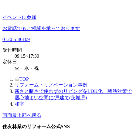
イベントに参加
お電話でもご相談を承っております
0120-5-46109
受付時間
09:15~17:30
定休日
火・水・祝
TOP
リフォーム・リノベーション事例
寒さと暗さで使わずのリビングをLDK化 断熱対策で
居心地よい空間に/戸建て(茨城県)
和室
画面最上部へ戻る
住友林業のリフォーム公式SNS