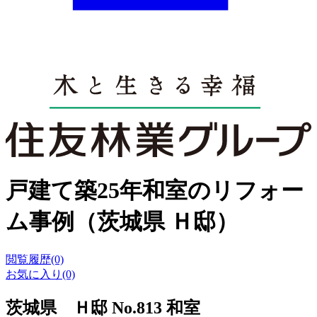
戸建て築25年和室のリフォー
ム事例（茨城県 Ｈ邸）
閲覧履歴(0)
お気に入り(0)
茨城県 Ｈ邸 No.813 和室