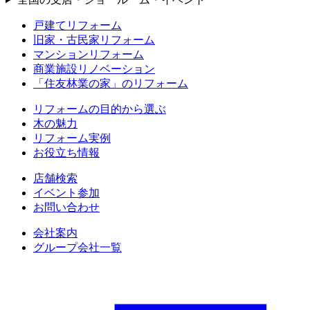
戸建てリフォーム
旧家・古民家リフォーム
マンションリフォーム
商業施設リノベーション
「住友林業の家」のリフォーム
リフォームの目的から選ぶ
木の魅力
リフォーム実例
お役立ち情報
店舗検索
イベント参加
お問い合わせ
会社案内
グループ会社一覧