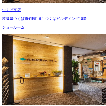
つくば支店
茨城県つくば市竹園1-6-1 つくばビルディング16階
ショールーム