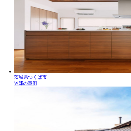
茨城県つくば市
W邸の事例