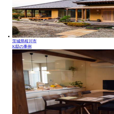
茨城県桜川市
K邸の事例