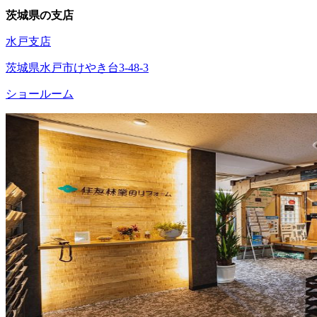
茨城県の支店
水戸支店
茨城県水戸市けやき台3-48-3
ショールーム