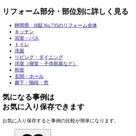
リフォーム部分・部位別に詳しく見る
静岡県 H邸 No.735のリフォーム全体
キッチン
浴室・バス
トイレ
洗面
リビング・ダイニング
洋室（寝室・子供部屋など）
和室
玄関・ホール
廊下・階段・窓
気になる事例は
お気に入り保存できます
お気に入り保存すると事例の比較が簡単になります。