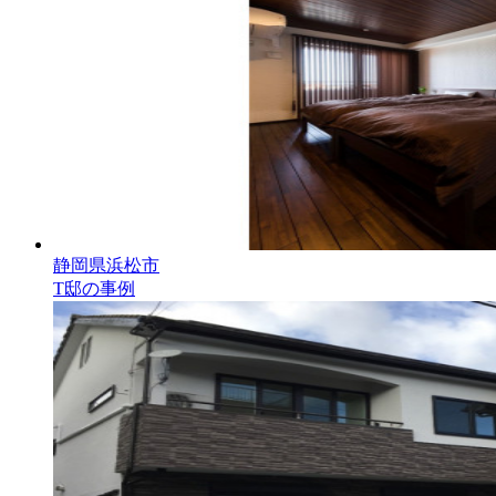
静岡県浜松市
T邸の事例