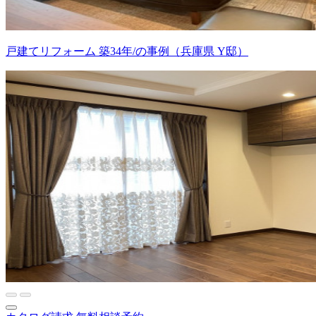
戸建てリフォーム 築34年/の事例（兵庫県 Y邸）