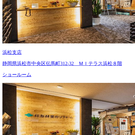
浜松支店
静岡県浜松市中央区伝馬町312-32 ＭＩテラス浜松８階
ショールーム