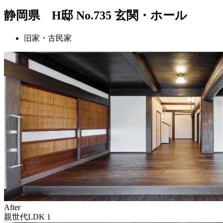
静岡県 H邸 No.735 玄関・ホール
旧家・古民家
After
親世代LDK 1