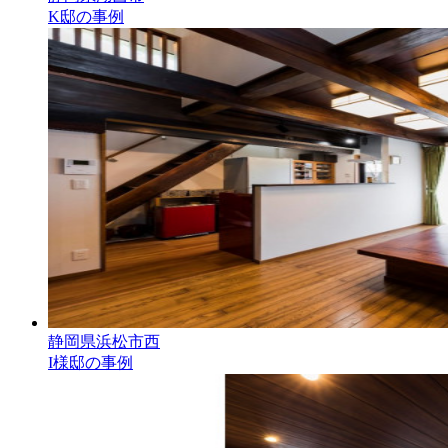
K邸の事例
静岡県浜松市西
I様邸の事例