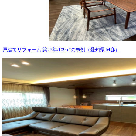
戸建てリフォーム 築27年/109m²の事例（愛知県 M邸）