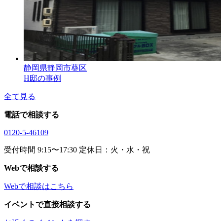
静岡県静岡市葵区
H邸の事例
全て見る
電話で相談する
0120-5-46109
受付時間 9:15〜17:30 定休日：火・水・祝
Webで相談する
Webで相談はこちら
イベントで直接相談する