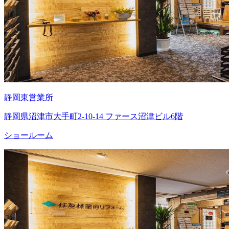
静岡東営業所
静岡県沼津市大手町2-10-14 ファース沼津ビル6階
ショールーム