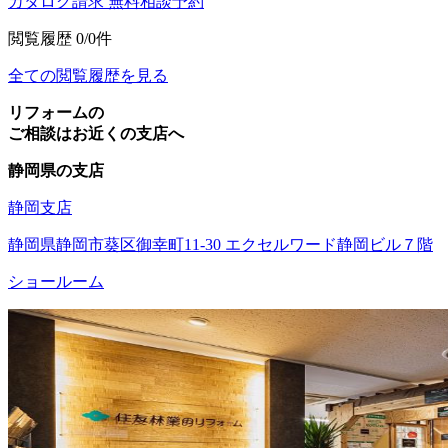
カタログ請求
無料相談予約
閲覧履歴
0/0件
全ての閲覧履歴を見る
リフォームの
ご相談はお近くの支店へ
静岡県の支店
静岡支店
静岡県静岡市葵区御幸町11-30 エクセルワード静岡ビル７階
ショールーム