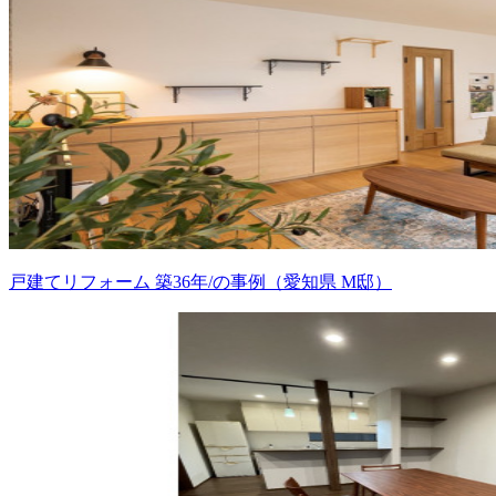
戸建てリフォーム 築36年/の事例（愛知県 M邸）