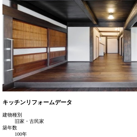
キッチンリフォームデータ
建物種別
旧家・古民家
築年数
100年