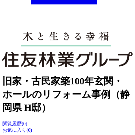
旧家・古民家築100年玄関・
ホールのリフォーム事例（静
岡県 H邸）
閲覧履歴(0)
お気に入り(0)