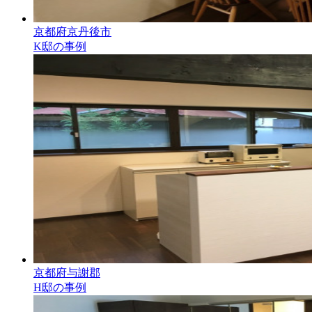
京都府京丹後市
K邸の事例
京都府与謝郡
H邸の事例