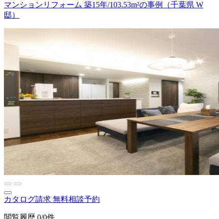
マンションリフォーム 築15年/103.53m²の事例（千葉県 W
邸）
カタログ請求
無料相談予約
閲覧履歴
0/0件