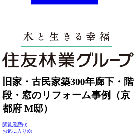
旧家・古民家築300年廊下・階
段・窓のリフォーム事例（京
都府 M邸）
閲覧履歴(0)
お気に入り(0)