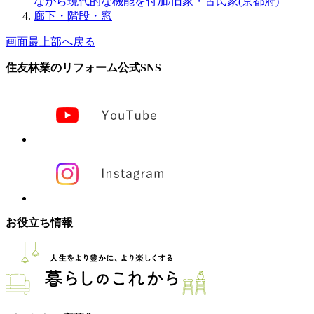
ながら現代的な機能を付加/旧家・古民家(京都府)
廊下・階段・窓
画面最上部へ戻る
住友林業のリフォーム公式SNS
お役立ち情報