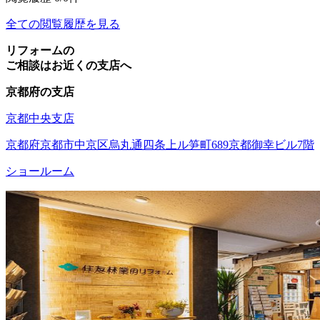
全ての閲覧履歴を見る
リフォームの
ご相談はお近くの支店へ
京都府の支店
京都中央支店
京都府京都市中京区烏丸通四条上ル笋町689京都御幸ビル7階
ショールーム