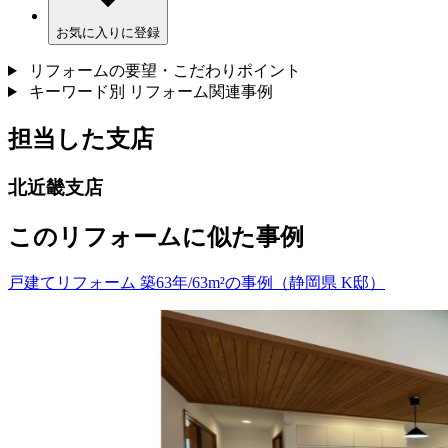
お気に入りに登録
リフォームの要望・こだわりポイント
キーワード別 リフォーム関連事例
担当した支店
北近畿支店
このリフォームに似た事例
戸建てリフォーム 築63年/63m²の事例（静岡県 K邸）