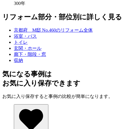
300年
リフォーム部分・部位別に詳しく見る
京都府 M邸 No.460のリフォーム全体
浴室・バス
トイレ
玄関・ホール
廊下・階段・窓
収納
気になる事例は
お気に入り保存できます
お気に入り保存すると事例の比較が簡単になります。