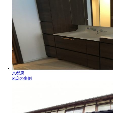
京都府
M邸の事例