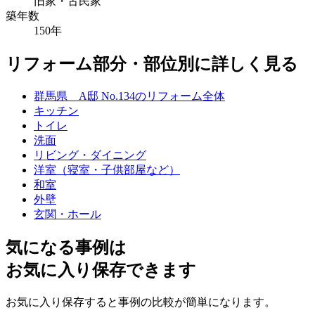
旧家・古民家
築年数
150年
リフォーム部分・部位別に詳しく見る
群馬県 A邸 No.134のリフォーム全体
キッチン
トイレ
洗面
リビング・ダイニング
洋室（寝室・子供部屋など）
和室
外壁
玄関・ホール
気になる事例は
お気に入り保存できます
お気に入り保存すると事例の比較が簡単になります。