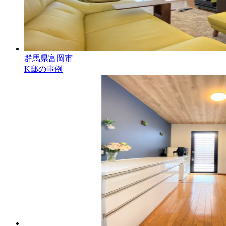
群馬県富岡市
K邸の事例