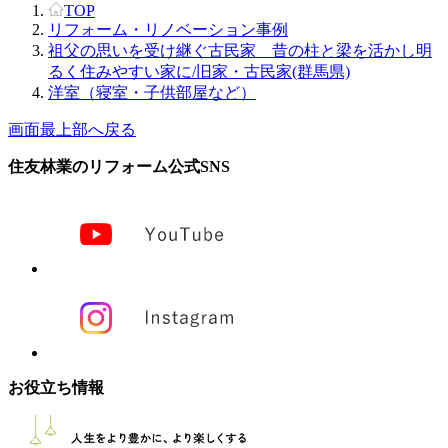
TOP
リフォーム・リノベーション事例
祖父の思いを受け継ぐ古民家 昔の柱と梁を活かし明
るく住みやすい家に/旧家・古民家(群馬県)
洋室（寝室・子供部屋など）
画面最上部へ戻る
住友林業のリフォーム公式SNS
お役立ち情報