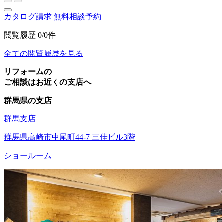
カタログ請求
無料相談予約
閲覧履歴
0/0件
全ての閲覧履歴を見る
リフォームの
ご相談はお近くの支店へ
群馬県の支店
群馬支店
群馬県高崎市中尾町44-7 三佳ビル3階
ショールーム