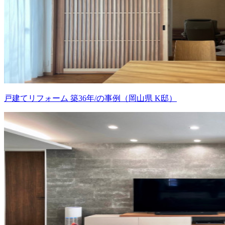
戸建てリフォーム 築36年/の事例（岡山県 K邸）