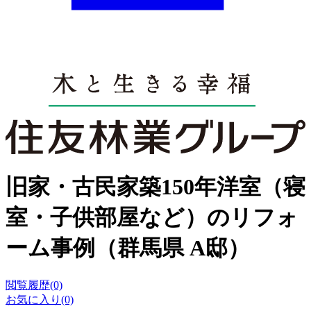
旧家・古民家築150年洋室（寝
室・子供部屋など）のリフォ
ーム事例（群馬県 A邸）
閲覧履歴(0)
お気に入り(0)