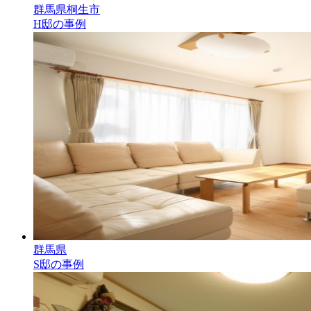
群馬県桐生市
H邸の事例
群馬県
S邸の事例