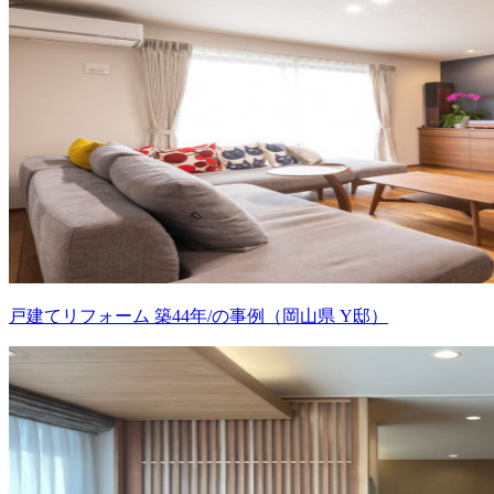
戸建てリフォーム 築44年/の事例（岡山県 Y邸）