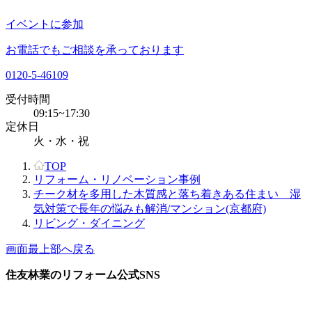
イベントに参加
お電話でもご相談を承っております
0120-5-46109
受付時間
09:15~17:30
定休日
火・水・祝
TOP
リフォーム・リノベーション事例
チーク材を多用した木質感と落ち着きある住まい 湿
気対策で長年の悩みも解消/マンション(京都府)
リビング・ダイニング
画面最上部へ戻る
住友林業のリフォーム公式SNS