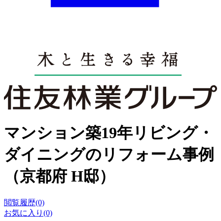
マンション築19年リビング・
ダイニングのリフォーム事例
（京都府 H邸）
閲覧履歴(0)
お気に入り(0)