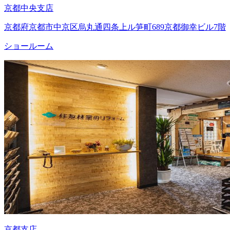
京都中央支店
京都府京都市中京区烏丸通四条上ル笋町689京都御幸ビル7階
ショールーム
京都支店