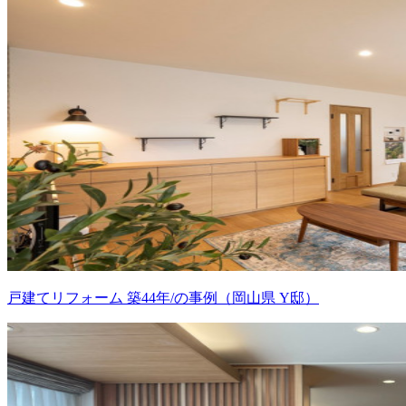
戸建てリフォーム 築44年/の事例（岡山県 Y邸）