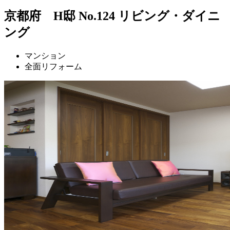
京都府 H邸 No.124 リビング・ダイニ
ング
マンション
全面リフォーム