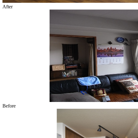
After
Before