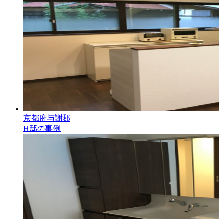
京都府与謝郡
H邸の事例