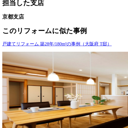
担当した支店
京都支店
このリフォームに似た事例
戸建てリフォーム 築28年/180m²の事例（大阪府 T邸）