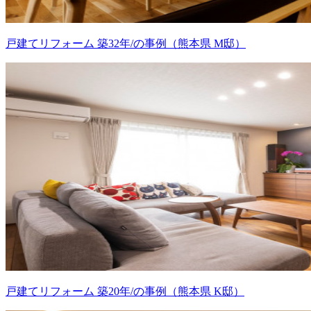
戸建てリフォーム 築32年/の事例（熊本県 M邸）
戸建てリフォーム 築20年/の事例（熊本県 K邸）