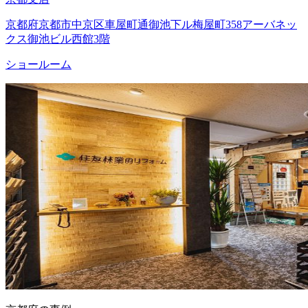
京都府京都市中京区車屋町通御池下ル梅屋町358アーバネッ
クス御池ビル西館3階
ショールーム