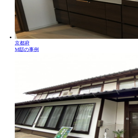
京都府
M邸の事例