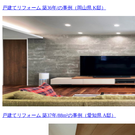
戸建てリフォーム 築36年/の事例（岡山県 K邸）
戸建てリフォーム 築37年/88m²の事例（愛知県 A邸）