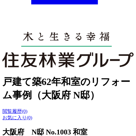
戸建て築62年和室のリフォー
ム事例（大阪府 N邸）
閲覧履歴(0)
お気に入り(0)
大阪府 N邸 No.1003 和室