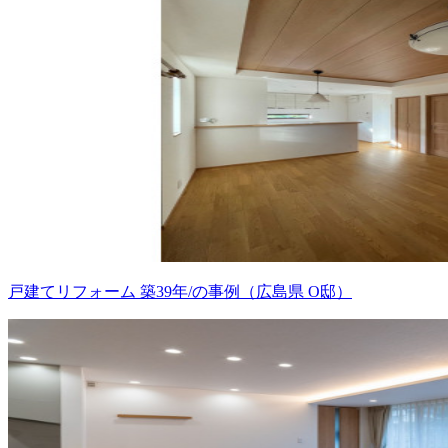
戸建てリフォーム 築39年/の事例（広島県 O邸）