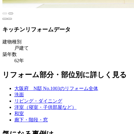
キッチンリフォームデータ
建物種別
戸建て
築年数
62年
リフォーム部分・部位別に詳しく見る
大阪府 N邸 No.1003のリフォーム全体
洗面
リビング・ダイニング
洋室（寝室・子供部屋など）
和室
廊下・階段・窓