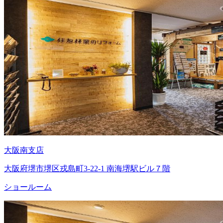
大阪南支店
大阪府堺市堺区戎島町3-22-1 南海堺駅ビル７階
ショールーム