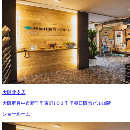
大阪北支店
大阪府豊中市新千里東町1-5-3 千里朝日阪急ビル18階
ショールーム