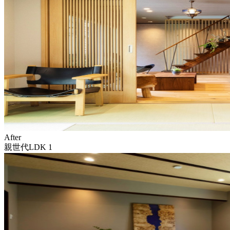
After
親世代LDK 1