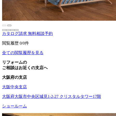
カタログ請求
無料相談予約
閲覧履歴
0/0件
全ての閲覧履歴を見る
リフォームの
ご相談はお近くの支店へ
大阪府の支店
大阪中央支店
大阪府大阪市中央区城見1-2-27 クリスタルタワー17階
ショールーム