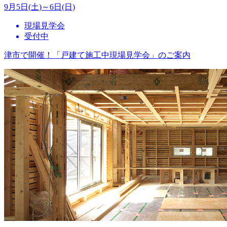
9月5日(土)～6日(日)
現場見学会
受付中
津市で開催！「戸建て施工中現場見学会」のご案内