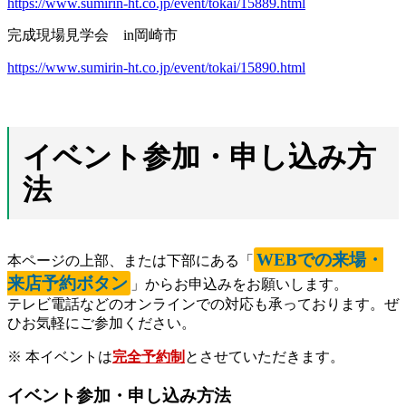
https://www.sumirin-ht.co.jp/event/tokai/15889.html
完成現場見学会 in岡崎市
https://www.sumirin-ht.co.jp/event/tokai/15890.html
イベント参加・申し込み方
法
WEBでの来場・
本ページの上部、または下部にある「
来店予約ボタン
」からお申込みをお願いします。
テレビ電話などのオンラインでの対応も承っております。ぜ
ひお気軽にご参加ください。
※ 本イベントは
完全予約制
とさせていただきます。
イベント参加・申し込み方法