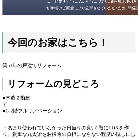
今回のお家はこちら！
築53年の戸建てリフォーム
リフォームの見どころ
■木造２階建
て
■1､2階フルリノベーション
・あまり使われていなかった日当りの良い2階にLDKを作
り、貴重な丸太梁をお掃除の負担にならない程度の現しにし