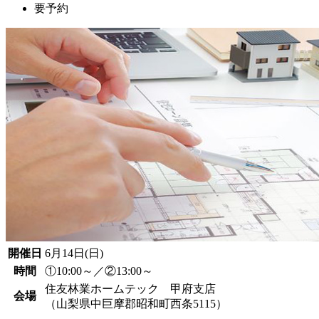
要予約
開催日
6月14日(日)
時間
①10:00～／②13:00～
住友林業ホームテック 甲府支店
会場
（山梨県中巨摩郡昭和町西条5115）