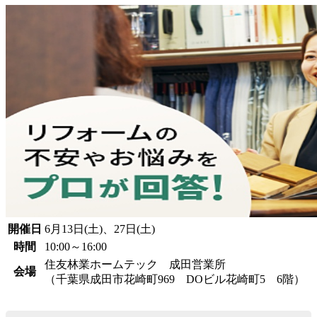
開催日
6月13日(土)、27日(土)
時間
10:00～16:00
住友林業ホームテック 成田営業所
会場
（千葉県成田市花崎町969 DOビル花崎町5 6階）