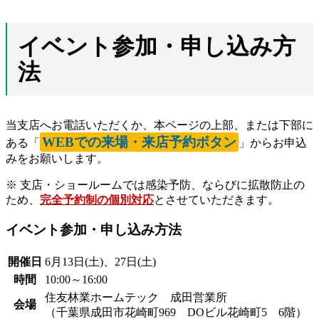
イベント参加・申し込み方
法
当支店へお電話いただくか、本ページの上部、または下部に
WEBでの来場・来店予約ボタン
ある「
」からお申込
みをお願いします。
※ 支店・ショールームでは感染予防、ならびに拡散防止の
ため、
完全予約制の個別対応
とさせていただきます。
イベント参加・申し込み方法
開催日
6月13日(土)、27日(土)
時間
10:00～16:00
住友林業ホームテック 成田営業所
会場
（千葉県成田市花崎町969 DOビル花崎町5 6階）