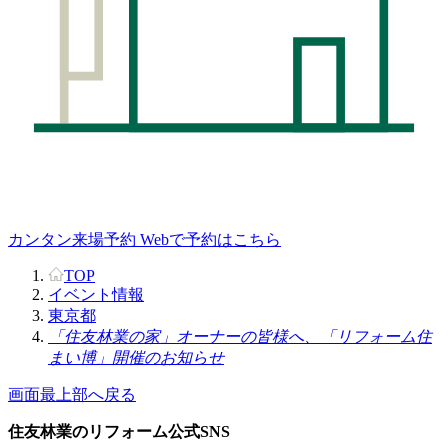
カンタン来場予約
Webで予約はこちら
TOP
イベント情報
東京都
「住友林業の家」オーナーの皆様へ、「リフォーム住
まい博」開催のお知らせ
画面最上部へ戻る
住友林業のリフォーム公式SNS