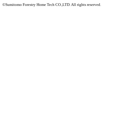
©Sumitomo Forestry Home Tech CO.,LTD.
All rights reserved.