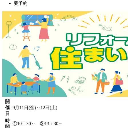
要予約
開
催
9月11日(金)～12日(土)
日
時
①10：30～ ②13：30～
間