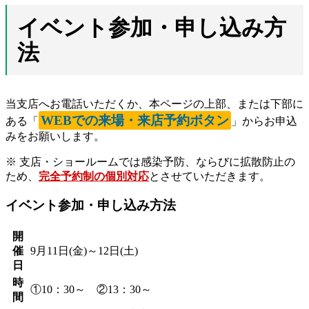
イベント参加・申し込み方
法
当支店へお電話いただくか、本ページの上部、または下部に
WEBでの来場・来店予約ボタン
ある「
」からお申込
みをお願いします。
※ 支店・ショールームでは感染予防、ならびに拡散防止の
ため、
完全予約制の個別対応
とさせていただきます。
イベント参加・申し込み方法
開
催
9月11日(金)～12日(土)
日
時
①10：30～ ②13：30～
間