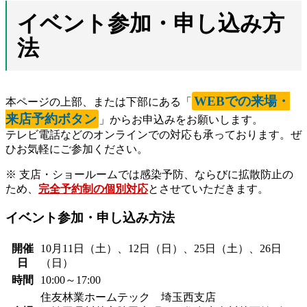
イベント参加・申し込み方
法
WEBでの来場・
本ページの上部、または下部にある「
来店予約ボタン
」からお申込みをお願いします。
テレビ電話などのオンラインでの対応も承っております。ぜ
ひお気軽にご参加ください。
※ 支店・ショールームでは感染予防、ならびに拡散防止の
ため、
完全予約制の個別対応
とさせていただきます。
イベント参加・申し込み方法
開催
10月11日（土）、12日（日）、25日（土）、26日
日
（日）
時間
10:00～17:00
住友林業ホームテック 埼玉西支店