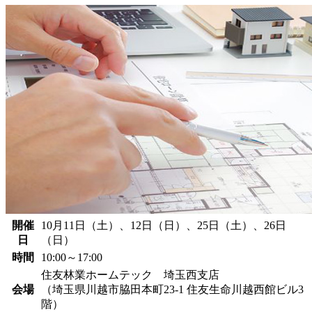
開催
10月11日（土）、12日（日）、25日（土）、26日
日
（日）
時間
10:00～17:00
住友林業ホームテック 埼玉西支店
会場
（埼玉県川越市脇田本町23-1 住友生命川越西館ビル3
階）