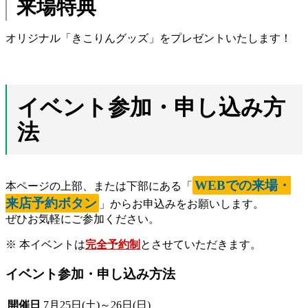
来場特典
オリジナル「きこりんグッズ」をプレゼントいたします！
イベント参加・申し込み方
法
WEBでの来場・
本ページの上部、または下部にある「
来店予約ボタン
」からお申込みをお願いします。
ぜひお気軽にご参加ください。
※ 本イベントは
完全予約制
とさせていただきます。
イベント参加・申し込み方法
開催日
7月25日(土)～26日(日)